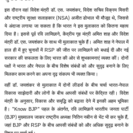
इस दौरान वहां विदेश मंत्री डॉ. एस. जयशंकर, विदेश सचिव विक्रम मिसरी
और राष्ट्रीय सुरक्षा सलाहकार (NSA) अजीत डोभाल भी मौजूद थे, जिससे
ये अंदाजा लगाया जा सकता है कि भारत ने इस मुलाकात को कितना महत्व
दिया है। इससे पूर्व रवि लामिछाने, केंद्रीय गृह मंत्री अमित शाह और विदेश
मंत्री डॉ. एस. जयशंकर के साथ भी मुलाकात चुके हैं। अमित शाह ने नेपाल में
हाल ही में हुए चुनावों में RSP की जीत पर लामिछाने को बधाई दी और नई
सरकार की सफलता के लिए भारत की ओर से शुभकामनाएं व्यक्त कीं। दोनों
पक्षों ने भारत और नेपाल के बीच विशेष संबंधों को और सुदृढ़ बनाने के लिए
मिलकर काम करने का अपना दृढ़ संकल्प भी व्यक्त किया।
वहीं डॉ. जयशंकर से मुलाकात में दोनों लीडर्स के बीच चर्चा भारत-नेपाल
विकास साझेदारी और लोगों के बीच आपसी संबंधों पर केंद्रित रही। विदेश
मंत्री के अनुसार, विकास और समृद्धि को बढ़ावा देने में इनकी अहम भूमिका
है। "Know BJP" पहल के अंतर्गत, रवि लामिछाने भारतीय जनता पार्टी
(BJP) मुख्यालय जाकर राष्ट्रीय अध्यक्ष नितिन नबीन से भेंट भी कर चुके हैं,
जहां BJP और RSP के बीच आपसी संबंधों को और अधिक सुदृढ़ बनाने के
विषय पर चर्चा हुई।