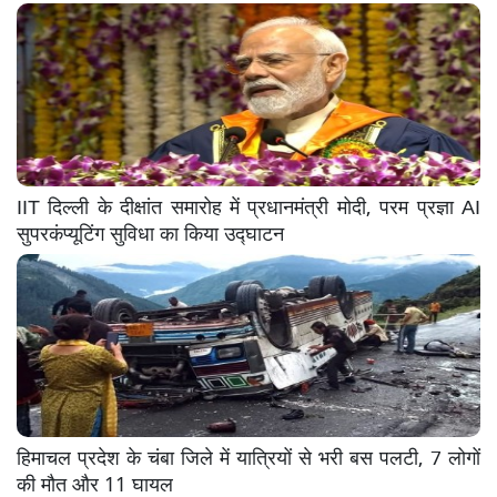
IIT दिल्ली के दीक्षांत समारोह में प्रधानमंत्री मोदी, परम प्रज्ञा AI
सुपरकंप्यूटिंग सुविधा का किया उद्घाटन
हिमाचल प्रदेश के चंबा जिले में यात्रियों से भरी बस पलटी, 7 लोगों
की मौत और 11 घायल