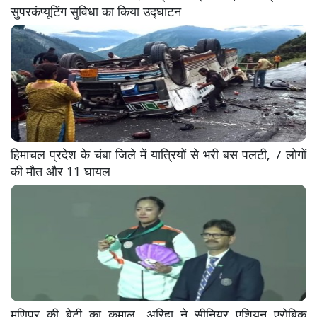
सुपरकंप्यूटिंग सुविधा का किया उद्घाटन
हिमाचल प्रदेश के चंबा जिले में यात्रियों से भरी बस पलटी, 7 लोगों
की मौत और 11 घायल
मणिपुर की बेटी का कमाल, अरिहा ने सीनियर एशियन एरोबिक