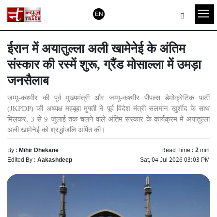
EN
ईरान में अयातुल्ला अली खामेनेई के अंतिम
संस्कार की रस्में शुरू, ग्रैंड मोसाल्ला में उमड़ा
जनसैलाब
जम्मू-कश्मीर की पूर्व मुख्यमंत्री और जम्मू-कश्मीर पीपल्स डेमोक्रेटिक पार्टी
(JKPDP) की अध्यक्ष महबूबा मुफ्ती ने पूर्व विदेश मंत्री सलमान खुर्शीद के साथ
मिलकर, 3 से 9 जुलाई तक चलने वाले अंतिम संस्कार के कार्यक्रम में अयातुल्ला
अली खामेनेई को श्रद्धांजलि अर्पित की।
By :
Mihir Dhekane
Read Time :
2
min
Edited By :
Aakashdeep
Sat, 04 Jul 2026 03:03 PM