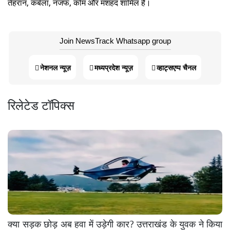
तेहरान, कर्बला, नजफ, कोम और मशहद शामिल हैं।
Join NewsTrack Whatsapp group
नेशनल न्यूज़
मध्यप्रदेश न्यूज़
व्हाट्सएप्प चैनल
रिलेटेड टॉपिक्स
क्या सड़क छोड़ अब हवा में उड़ेगी कार? उत्तराखंड के युवक ने किया