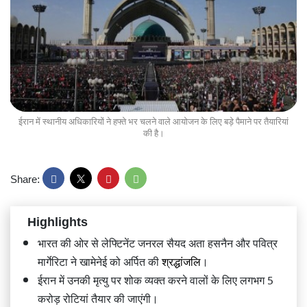
ईरान में स्थानीय अधिकारियों ने हफ्ते भर चलने वाले आयोजन के लिए बड़े पैमाने पर तैयारियां
की है।
Share:
Highlights
भारत की ओर से लेफ्टिनेंट जनरल सैयद अता हसनैन और पवित्र
मार्गेरिटा ने खामेनेई को अर्पित की
श्रद्धांजलि
।
ईरान में उनकी मृत्यु पर शोक व्यक्त करने वालों के लिए लगभग 5
करोड़ रोटियां तैयार की जाएंगी।