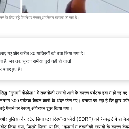
ालने के लिए बड़े पैमाने पर रेस्क्यू ऑपरेशन चलाया जा रहा है।
्री अमित शाह ने NSA अजीत डोभाल को
य टिळक राष्ट्रीय पुरस्कार से किया
ाए गए और करीब 80 यात्रियों को बचा लिया गया है।
है, जब तक सुरक्षा समीक्षा पूरी नहीं हो जाती।
र बनाए हुए है।
त्री नरेंद्र मोदी ने भोगपुरम में अल्लूरी
म राजू इंटरनेशनल एयरपोर्ट का किया
रसिद्ध "गुलमर्ग गोंडोला" में तकनीकी खराबी आने के कारण पर्यटक हवा में ही रह ग
 लगभग 300 पर्यटक केबल कारों के अंदर फंस गए। बताया जा रहा है कि कुछ पर्
ड़े पैमाने पर रेस्क्यू ऑपेरशन शुरू किया गया।
्मीर पुलिस और स्टेट डिजास्टर रिस्पॉन्स फोर्स (SDRF) की रेस्क्यू टीमें शामि
क ट्वीट किया गया, जिसमें लिखा था कि, "गुलमर्ग में तकनीकी खराबी के कारण के