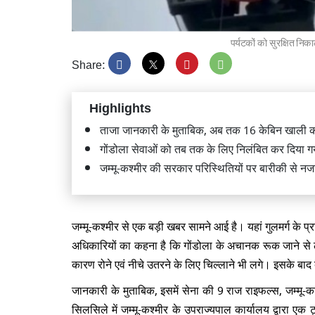
पर्यटकों को सुरक्षित निक
Share:
गृह मंत
लोकमान्
Highlights
सम्मानित
ताजा जानकारी के मुताबिक, अब तक 16 केबिन खाली कर
गोंडोला सेवाओं को तब तक के लिए निलंबित कर दिया गया 
जम्मू-कश्मीर की सरकार परिस्थितियों पर बारीकी से नज
प्रधानमं
सीतारा
जम्मू-कश्मीर से एक बड़ी खबर सामने आई है। यहां गुलमर्ग के प्
उद्घाटन
अधिकारियों का कहना है कि गोंडोला के अचानक रूक जाने से
कारण रोने एवं नीचे उतरने के लिए चिल्लाने भी लगे। इसके बाद ब
जानकारी के मुताबिक, इसमें सेना की 9 राज राइफल्स, जम्मू-कश
सिलसिले में जम्मू-कश्मीर के उपराज्यपाल कार्यालय द्वारा ए