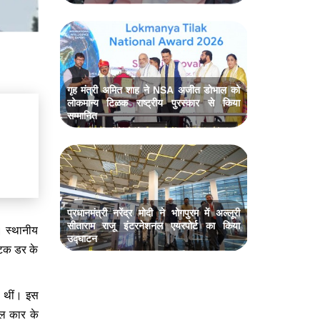
गृह मंत्री अमित शाह ने NSA अजीत डोभाल को
लोकमान्य टिळक राष्ट्रीय पुरस्कार से किया
सम्मानित
प्रधानमंत्री नरेंद्र मोदी ने भोगपुरम में अल्लूरी
सीताराम राजू इंटरनेशनल एयरपोर्ट का किया
ए। स्थानीय
उद्घाटन
यटक डर के
ल थीं। इस
बल कार के