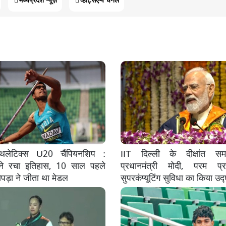
 एथलेटिक्स U20 चैंपियनशिप :
IIT दिल्ली के दीक्षांत समा
े रचा इतिहास, 10 साल पहले
प्रधानमंत्री मोदी, परम प्र
पड़ा ने जीता था मेडल
सुपरकंप्यूटिंग सुविधा का किया उद