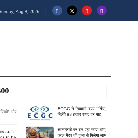
unday, Aug 9, 2026
 300
Mukhya Samachar
ECGC ने निकाली बंपर भर्तियां,
फेरिको' और
मिलेंगे 88 हजार रूपए हर माह
कालाष्टमी पर बन रहा खास योग,
me :
2
min
काल भैरव की पूजा से मिलेगा लाभ
 05:51 PM