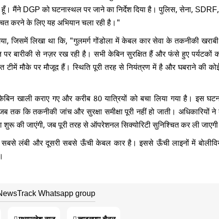
ख रहा हूँ। मैंने DGP को घटनास्थल पर जाने का निर्देश दिया है। पुलिस, सेना, SD
श्चित करने के लिए यह अभियान चला रही है।"
या गया, जिसमें लिखा था कि, "गुलमर्ग गोंडोला में केबल कार सेवा के तकनीकी खरा
पर बारीकी से नज़र रख रही है। सभी केबिन सुरक्षित हैं और फंसे हुए पर्यटकों को
 टीमें मौके पर मौजूद हैं। स्थिति पूरी तरह से नियंत्रण में है और घबराने की को
6 केबिन खाली कराए गए और करीब 80 यात्रियों को बचा लिया गया है। इस घटन
जब तक कि तकनीकी जांच और सुरक्षा समीक्षा पूरी नहीं हो जाती। अधिकारियों ने
ारा शुरू की जाएंगी, जब पूरी तरह से ऑपरेशनल सिक्योरिटी सुनिश्चित कर ली जाएग
सरी सबसे लंबी और दूसरी सबसे ऊँची केबल कार है। इससे ऊँची लाइनों में बोलीवि
।​
 NewsTrack Whatsapp group
मध्यप्रदेश न्यूज़
व्हाट्सएप्प चैनल