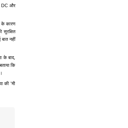
RF, DC और
बी के कारण
 सुरक्षित
ई बात नहीं
ा के बाद,
 बताया कि
ी।
या की 'मी