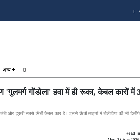
S
अन्य
गुलमर्ग गोंडोला' हवा में ही रूका, केबल कारों में
े लंबी और दूसरी सबसे ऊँची केबल कार है। इससे ऊँची लाइनों में बोलीविया की 'मी टेली
Read Ti
Mon, 25 May 2026