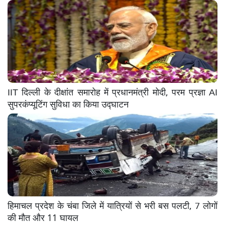
IIT दिल्ली के दीक्षांत समारोह में प्रधानमंत्री मोदी, परम प्रज्ञा AI
सुपरकंप्यूटिंग सुविधा का किया उद्घाटन
हिमाचल प्रदेश के चंबा जिले में यात्रियों से भरी बस पलटी, 7 लोगों
की मौत और 11 घायल