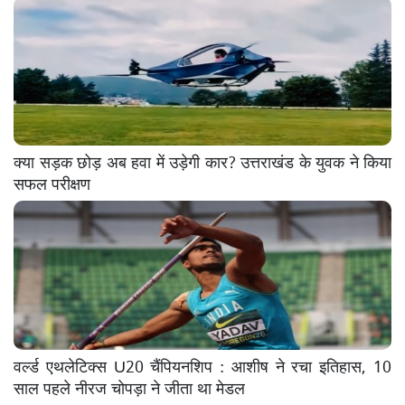
क्या सड़क छोड़ अब हवा में उड़ेगी कार? उत्तराखंड के युवक ने किया
सफल परीक्षण
वर्ल्ड एथलेटिक्स U20 चैंपियनशिप : आशीष ने रचा इतिहास, 10
साल पहले नीरज चोपड़ा ने जीता था मेडल