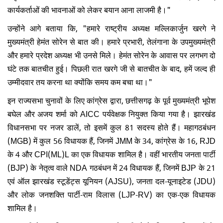
कार्यकर्ताओं की भावनाओं को लेकर बयान आना लाजमी है।"
उन्होंने आगे बताया कि, "हमारे राष्ट्रीय अध्यक्ष मल्लिकार्जुन खरगे ने
मुख्यमंत्री हेमंत सोरेन से बात की। हमारे प्रभारी, तेलंगाना के उपमुख्यमंत्री
और हमारे प्रदेश अध्यक्ष भी उनसे मिले। हेमंत सोरेन के आवास पर लगभग दो
घंटे तक बातचीत हुई। पिछली रात खरगे जी से बातचीत के बाद, हमें जल्द ही
उम्मीदवार तय करना था क्योंकि समय कम बचा था।"
इन राज्यसभा चुनावों के लिए कांग्रेस द्वारा, छत्तीसगढ़ के पूर्व मुख्यमंत्री भूपेश
बघेल और अजय शर्मा को AICC पर्यवेक्षक नियुक्त किया गया है। झारखंड
विधानसभा पर नजर डालें, तो इसमें कुल 81 सदस्य होते हैं। महागठबंधन
(MGB) में कुल 56 विधायक हैं, जिनमें JMM के 34, कांग्रेस के 16, RJD
के 4 और CPI(ML)L का एक विधायक शामिल है। वहीं भारतीय जनता पार्टी
(BJP) के नेतृत्व वाले NDA गठबंधन में 24 विधायक हैं, जिनमें BJP के 21
एवं ऑल झारखंड स्टूडेंट्स यूनियन (AJSU), जनता दल-यूनाइटेड (JDU)
और लोक जनशक्ति पार्टी-राम विलास (LJP-RV) का एक-एक विधायक
शामिल है।