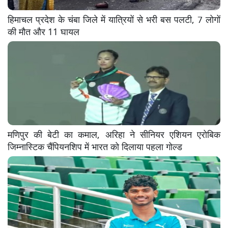
हिमाचल प्रदेश के चंबा जिले में यात्रियों से भरी बस पलटी, 7 लोगों
की मौत और 11 घायल
मणिपुर की बेटी का कमाल, अरिहा ने सीनियर एशियन एरोबिक
जिम्नास्टिक चैंपियनशिप में भारत को दिलाया पहला गोल्ड