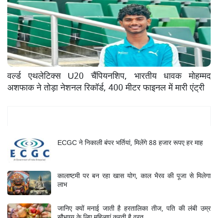
वर्ल्ड एथलेटिक्स U20 चैंपियनशिप, भारतीय धावक मोहम्मद
अशफाक ने तोड़ा नेशनल रिकॉर्ड, 400 मीटर फाइनल में मारी एंट्री
Mukhya Samachar
ECGC ने निकाली बंपर भर्तियां, मिलेंगे 88 हजार रूपए हर माह
कालाष्टमी पर बन रहा खास योग, काल भैरव की पूजा से मिलेगा
लाभ
जानिए क्यों मनाई जाती है हरतालिका तीज, पति की लंबी उम्र
सौभाग्य के लिए महिलाएं करती है व्रत