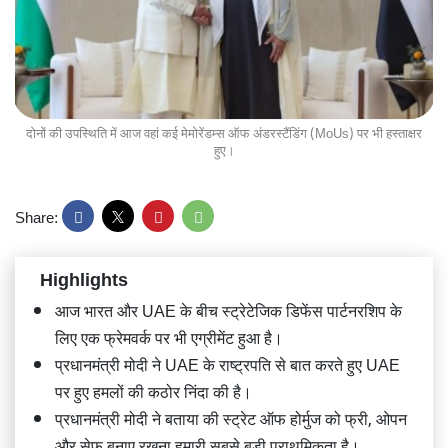
दोनों की उपस्थिति में आज वहां कई मेमोरेंडम्स ऑफ अंडरस्टैंडिंग (MoUs) पर भी हस्ताक्षर
हुए।
Share:
Highlights
आज भारत और UAE के बीच स्ट्रेटेजिक डिफेंस पार्टनरशिप के
लिए एक फ्रेमवर्क पर भी एग्रीमेंट हुआ है।
प्रधानमंत्री मोदी ने UAE के राष्ट्रपति से बात करते हुए UAE
पर हुए हमलों की कठोर निंदा की है।
प्रधानमंत्री मोदी ने बताया की स्ट्रेट ऑफ होर्मुज को फ्री, ओपन
और सेफ बनाए रखना हमारी सबसे बड़ी प्राथमिकता है।