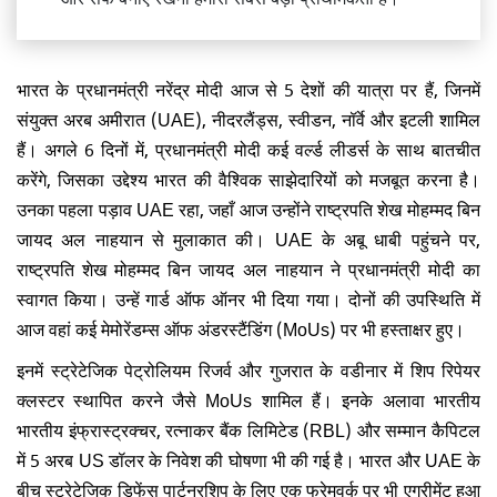
भारत के प्रधानमंत्री नरेंद्र मोदी आज से 5 देशों की यात्रा पर हैं, जिनमें
संयुक्त अरब अमीरात (UAE), नीदरलैंड्स, स्वीडन, नॉर्वे और इटली शामिल
हैं। अगले 6 दिनों में, प्रधानमंत्री मोदी कई वर्ल्ड लीडर्स के साथ बातचीत
करेंगे, जिसका उद्देश्य भारत की वैश्विक साझेदारियों को मजबूत करना है।
उनका पहला पड़ाव UAE रहा, जहाँ आज उन्होंने राष्ट्रपति शेख मोहम्मद बिन
जायद अल नाहयान से मुलाकात की। UAE के अबू धाबी पहुंचने पर,
राष्ट्रपति शेख मोहम्मद बिन जायद अल नाहयान ने प्रधानमंत्री मोदी का
स्वागत किया। उन्हें गार्ड ऑफ ऑनर भी दिया गया। दोनों की उपस्थिति में
आज वहां कई मेमोरेंडम्स ऑफ अंडरस्टैंडिंग (MoUs) पर भी हस्ताक्षर हुए।
इनमें स्ट्रेटेजिक पेट्रोलियम रिजर्व और गुजरात के वडीनार में शिप रिपेयर
क्लस्टर स्थापित करने जैसे MoUs शामिल हैं। इनके अलावा भारतीय
भारतीय इंफ्रास्ट्रक्चर, रत्नाकर बैंक लिमिटेड (RBL) और सम्मान कैपिटल
में 5 अरब US डॉलर के निवेश की घोषणा भी की गई है। भारत और UAE के
बीच स्ट्रेटेजिक डिफेंस पार्टनरशिप के लिए एक फ्रेमवर्क पर भी एग्रीमेंट हुआ