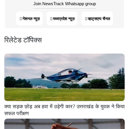
Join NewsTrack Whatsapp group
नेशनल न्यूज़
मध्यप्रदेश न्यूज़
व्हाट्सएप्प चैनल
रिलेटेड टॉपिक्स
क्या सड़क छोड़ अब हवा में उड़ेगी कार? उत्तराखंड के युवक ने किया
सफल परीक्षण