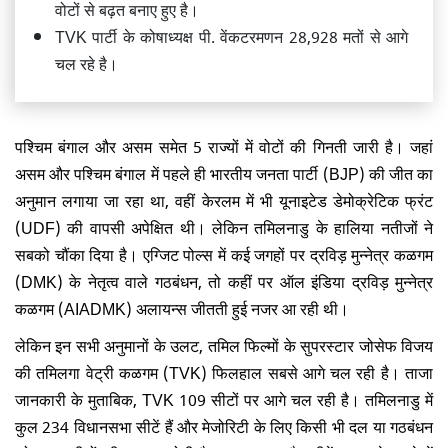
वोटों से बढ़त बनाए हुए है।
TVK पार्टी के कोषाध्यक्ष पी. वेंकटरमणन 28,928 मतों से आगे
चल रहे है।
पश्चिम बंगाल और असम समेत 5 राज्यों में वोटों की गिनती जारी है। जहां
असम और पश्चिम बंगाल में पहले ही भारतीय जनता पार्टी (BJP) की जीत का
अनुमान लगाया जा रहा था, वहीं केरलम में भी यूनाइटेड डेमोक्रेटिक फ्रंट
(UDF) की वापसी अपेक्षित थी। लेकिन तमिलनाडु के हालिया नतीजों ने
सबको चौंका दिया है। एग्जिट पोल्स में कई जगहों पर द्रविड़ मुन्नेत्र कळगम
(DMK) के नेतृत्व वाले गठबंधन, तो कहीं पर ऑल इंडिया द्रविड़ मुन्नेत्र
कळगम (AIADMK) अलायन्स जीतती हुई नजर आ रही थी।
लेकिन इन सभी अनुमानों के उलट, तमिल फिल्मों के सुपरस्टार जोसेफ विजय
की तमिलगा वेट्री कळगम (TVK) फिलहाल सबसे आगे चल रही है। ताजा
जानकारी के मुताबिक, TVK 109 सीटों पर आगे चल रही है। तमिलनाडु में
कुल 234 विधानसभा सीटें हैं और मेजोरिटी के लिए किसी भी दल या गठबंधन