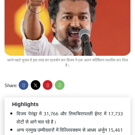
अपने पहले चुनाव में इस तरह का प्रदर्शन कर विजय ने एक अलग कीर्तिमान स्थापित कर दिया
है।
Share:
Highlights
विजय पेरंबूर में 31,766 और तिरूचिरापल्ली ईस्ट में 17,733
वोटों से आगे चल रहे है।
अन्य प्रमुख उम्मीदवारों में विल्लिवक्कम से आधव अर्जुन 15,461