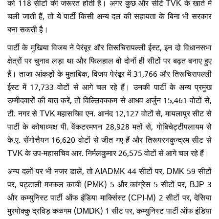
को 118 सीटों की जरूरत होती है। अगर कुछ और सीटें TVK के खाते में
चली जाती हैं, तो ये पार्टी किसी अन्य दल की सहायता के बिना भी सरकार
बना सकती है।
पार्टी के मुखिया विजय ने पेरंबूर और तिरूचिरापल्ली ईस्ट, इन दो विधानसभा
क्षेत्रों पर चुनाव लड़ा था और फिलहाल वो दोनों ही सीटों पर बढ़त बनाए हुए
हैं। ताजा आंकड़ों के मुताबिक, विजय पेरंबूर में 31,766 और तिरूचिरापल्ली
ईस्ट में 17,733 वोटों से आगे चल रहे हैं। उनकी पार्टी के अन्य प्रमुख
उम्मीदवारों की बात करें, तो विल्लिवक्कम से आधव अर्जुन 15,461 वोटों से,
टी. नगर से TVK महासचिव एन. आनंद 12,127 वोटों से, मायलापुर सीट से
पार्टी के कोषाध्यक्ष पी. वेंकटरमणन 28,928 मतों से, गोबिचेट्टीपलायम से
के.ए. सेंगोत्तैयन 16,620 वोटों से जीत गए हैं और तिरूपरनकुन्द्रम सीट से
TVK के उप-महासचिव आर. निर्मलकुमार 26,575 वोटों से आगे चल रहे हैं।
अन्य दलों पर भी नजर डालें, तो AIADMK 44 सीटों पर, DMK 59 सीटों
पर, पट्टाली मक्कल काची (PMK) 5 और कांग्रेस 5 सीटों पर, BJP 3
और कम्युनिस्ट पार्टी ऑफ इंडिया मार्क्सिस्ट (CPI-M) 2 सीटों पर, देसिया
मुरपोक्कु द्रविड़ कळगम (DMDK) 1 सीट पर, कम्युनिस्ट पार्टी ऑफ इंडिया