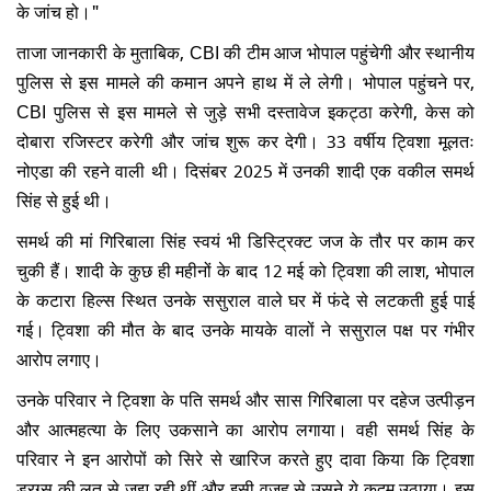
के जांच हो।"
ताजा जानकारी के मुताबिक, CBI की टीम आज भोपाल पहुंचेगी और स्थानीय
पुलिस से इस मामले की कमान अपने हाथ में ले लेगी। भोपाल पहुंचने पर,
CBI पुलिस से इस मामले से जुड़े सभी दस्तावेज इकट्ठा करेगी, केस को
दोबारा रजिस्टर करेगी और जांच शुरू कर देगी। 33 वर्षीय ट्विशा मूलतः
नोएडा की रहने वाली थी। दिसंबर 2025 में उनकी शादी एक वकील समर्थ
सिंह से हुई थी।
समर्थ की मां गिरिबाला सिंह स्वयं भी डिस्ट्रिक्ट जज के तौर पर काम कर
चुकी हैं। शादी के कुछ ही महीनों के बाद 12 मई को ट्विशा की लाश, भोपाल
के कटारा हिल्स स्थित उनके ससुराल वाले घर में फंदे से लटकती हुई पाई
गई। ट्विशा की मौत के बाद उनके मायके वालों ने ससुराल पक्ष पर गंभीर
आरोप लगाए।
उनके परिवार ने ट्विशा के पति समर्थ और सास गिरिबाला पर दहेज उत्पीड़न
और आत्महत्या के लिए उकसाने का आरोप लगाया। वही समर्थ सिंह के
परिवार ने इन आरोपों को सिरे से खारिज करते हुए दावा किया कि ट्विशा
ड्रग्स की लत से जूझ रही थीं और इसी वजह से उसने ये कदम उठाया। इस