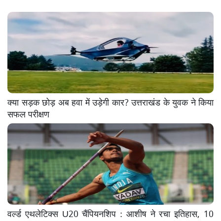
क्या सड़क छोड़ अब हवा में उड़ेगी कार? उत्तराखंड के युवक ने किया
सफल परीक्षण
वर्ल्ड एथलेटिक्स U20 चैंपियनशिप : आशीष ने रचा इतिहास, 10