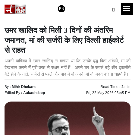
EN
उमर खालिद को मिली 3 दिनों की अंतरिम
जमानत, मां की सर्जरी के लिए दिल्ली हाईकोर्ट
से राहत
अपनी याचिका में उमर खालिद ने बताया था कि उनके वृद्ध पिता अकेले, मां की
देखभाल करने में पूरी तरह से सक्षम नहीं हैं। अपने घर के सबसे बड़े और इकलौते
बेटे होने के नाते, सर्जरी से पहले और बाद में वो अपनी मां की मदद करना चाहते हैं।
By :
Mihir Dhekane
Read Time :
2
min
Edited By :
Aakashdeep
Fri, 22 May 2026 05:45 PM