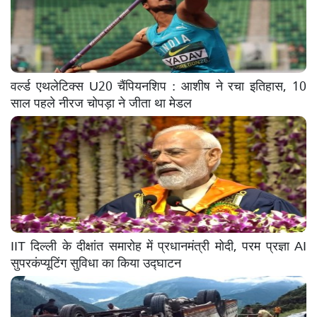
वर्ल्ड एथलेटिक्स U20 चैंपियनशिप : आशीष ने रचा इतिहास, 10
साल पहले नीरज चोपड़ा ने जीता था मेडल
IIT दिल्ली के दीक्षांत समारोह में प्रधानमंत्री मोदी, परम प्रज्ञा AI
सुपरकंप्यूटिंग सुविधा का किया उद्घाटन