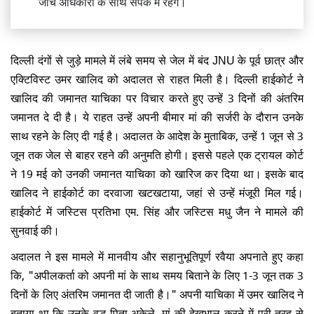
जांच अधिकारी के साथ संपर्क में रहेंगे।
दिल्ली दंगों से जुड़े मामले में लंबे समय से जेल में बंद JNU के पूर्व छात्र और
एक्टिविस्ट उमर खालिद को अदालत से राहत मिली है। दिल्ली हाईकोर्ट ने
खालिद की जमानत याचिका पर विचार करते हुए उन्हें 3 दिनों की अंतरिम
जमानत दे दी है। ये राहत उन्हें अपनी बीमार मां की सर्जरी के दौरान उनके
साथ रहने के लिए दी गई है। अदालत के आदेश के मुताबिक, उन्हें 1 जून से 3
जून तक जेल से बाहर रहने की अनुमति होगी। इससे पहले एक ट्रायल कोर्ट
ने 19 मई को उनकी जमानत याचिका को खारिज कर दिया था। इसके बाद
खालिद ने हाईकोर्ट का दरवाजा खटखटाया, जहां से उन्हें मंजूरी मिल गई।
हाईकोर्ट में जस्टिस प्रतिभा एम. सिंह और जस्टिस मधु जैन ने मामले की
सुनवाई की।
अदालत ने इस मामले में मानवीय और सहानुभूतिपूर्ण रवैया अपनाते हुए कहा
कि, "अपीलकर्ता को अपनी मां के साथ समय बिताने के लिए 1-3 जून तक 3
दिनों के लिए अंतरिम जमानत दी जाती है।" अपनी याचिका में उमर खालिद ने
बताया था कि उनके वृद्ध पिता अकेले, मां की देखभाल करने में पूरी तरह से