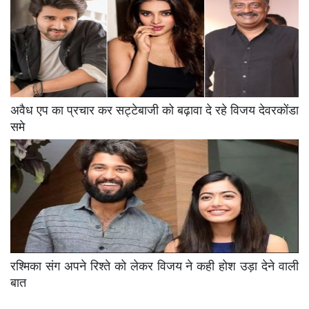
अवैध एप का प्रचार कर सट्टेबाजी को बढ़ावा दे रहे विजय देवरकोंडा
समे
रश्मिका संग अपने रिश्ते को लेकर विजय ने कही होश उड़ा देने वाली
बात