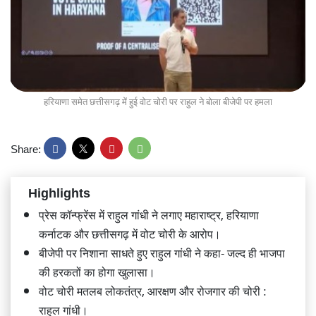
हरियाणा समेत छत्तीसगढ़ में हुई वोट चोरी पर राहुल ने बोला बीजेपी पर हमला
Share:
Highlights
प्रेस कॉन्फ्रेंस में राहुल गांधी ने लगाए महाराष्ट्र, हरियाणा
कर्नाटक और छत्तीसगढ़ में वोट चोरी के आरोप।
बीजेपी पर निशाना साधते हुए राहुल गांधी ने कहा- जल्द ही भाजपा
की हरकतों का होगा खुलासा।
वोट चोरी मतलब लोकतंत्र, आरक्षण और रोजगार की चोरी :
राहुल गांधी।