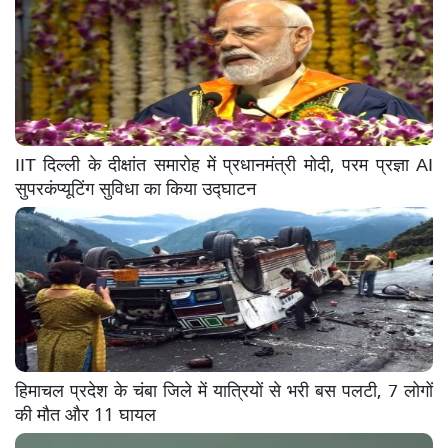
IIT दिल्ली के दीक्षांत समारोह में प्रधानमंत्री मोदी, परम प्रज्ञा AI
सुपरकंप्यूटिंग सुविधा का किया उद्घाटन
हिमाचल प्रदेश के चंबा जिले में यात्रियों से भरी बस पलटी, 7 लोगों
की मौत और 11 घायल