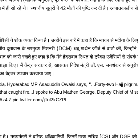
बस में ही सो रहे थे। स्थानीय सूत्रों ने 42 मौतों की पुष्टि कर दी है। आपातकालीन स
सी ने शोक व्यक्त किया है। उन्होंने इस बारें में कहा है कि मक्का से मदीना के लिए
तीय दूतावास के उपमुख्य मिशनरी (DCM) अबू माथेन जॉर्ज से वार्ता की, जिन्होंन
त को जारी रखते हुए कहा है कि मैंने हैदराबाद स्थित दो ट्रैवल एजेंसियों से संपर्क
ाझा किए। मैं केंद्र सरकार से, खासकर विदेश मंत्री डॉ. एस. जयशंकर से अनुरोध
उनका बेहतर उपचार करवाया जाए।
bia, Hyderabad MP Asaduddin Owaisi says, "...Forty-two Hajj pilgri
hat caught fire...I spoke to Abu Mathen George, Deputy Chief of Mis
gAz4tZ
pic.twitter.com/jTuf2kCZPf
ाया है। मुख्यमंत्री ने वरिष्ठ अधिकारियों, जिनमें मुख्य सचिव (CS) और DGP को 