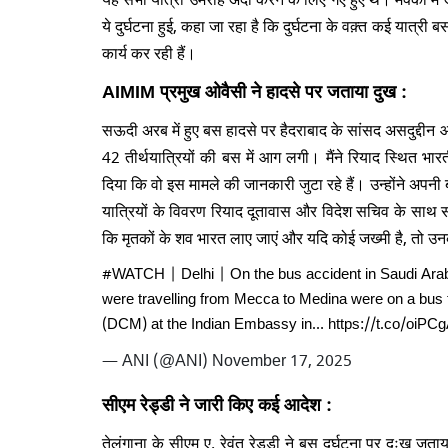
ये दुर्घटना हुई, कहा जा रहा है कि दुर्घटना के वक़्त कई यात्री 
कार्य कर रही हैं।
AIMIM प्रमुख ओवैसी ने हादसे पर जताया दुख :
सऊदी अरब में हुए बस हादसे पर हैदराबाद के सांसद असदुद्दीन ओवै
42 तीर्थयात्रियों की बस में आग लगी। मैंने रियाद स्थित भार
दिया कि वो इस मामले की जानकारी जुटा रहे हैं। उन्होंने अपनी बा
यात्रियों के विवरण रियाद दूतावास और विदेश सचिव के साथ स
कि मृतकों के शव भारत लाए जाएं और यदि कोई जख्मी है, तो 
#WATCH
| Delhi | On the bus accident in Saudi Ara
were travelling from Mecca to Medina were on a bus t
(DCM) at the Indian Embassy in…
https://t.co/oiPC
— ANI (@ANI)
November 17, 2025
सीएम रेड्डी ने जारी किए कई आदेश :
तेलंगाना के सीएम ए. रेवंत रेड्डी ने बस दुर्घटना पर दुःख जत