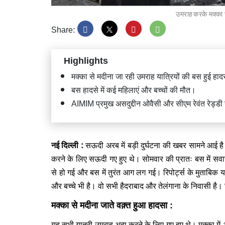
उमराह करके मक्का से 
Share:
Highlights
प्रधानम
दौरा, 16
मक्का से मदीना जा रही उमराह यात्रियों की बस हुई हा
शामिल
बस हादसे में कई महिलाएं और बच्चों की मौत।
AIMIM प्रमुख असदुद्दीन ओवैसी और सीएम रेवंत रेड्ड
नई दिल्ली :
सऊदी अरब में बड़ी दुर्घटना की खबर सामने आई ह
करने के लिए सऊदी गए हुए थे। सोमवार की प्रातः बस में सव
वेनेज़ुए
विनाशका
से हो गई और बस में तुरंत आग लग गई। रिपोर्ट्स के मुताबिक य
और बच्चे भी है। वो सभी हैदराबाद और तेलंगाना के निवासी है
मक्का से मदीना जाते वक़्त हुआ हादसा :
यह सभी यात्री उमराह अदा करने के लिए गए हुए थे। मक्का में 