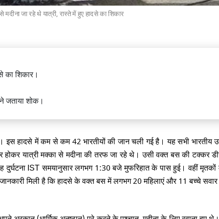
मदीना जा रहे थे यात्री, रास्ते में हुए हादसे का शिकार
ंत्री साने तकाइची का तीन दिवसीय भारत
वें भारत-जापान वार्षिक समिट में होंगी
दसे का शिकार।
ी ने जताया शोक।
ै। इस हादसे में कम से कम 42 भारतीयों की जान चली गई है। यह सभी भारतीय 
ार होकर यात्री मक्का से मदीना की तरफ जा रहे थे। उसी वक्त बस की टक्कर ड
ला में फिर 4.9 तीव्रता का भूकंप, पिछले
री झटकों के बाद 920 लोगों की मौत
ह दुर्घटना IST समयानुसार लगभग 1:30 बजे मुफरिहात के पास हुई। वहीं मृतकों मे
। जानकारी मिली है कि हादसे के वक्त बस में लगभग 20 महिलाएं और 11 बच्चे सवार
अपने अरकान (धार्मिक अनुष्ठान) पूरे करने के पश्चात, मदीना के लिए रवाना हुए थे