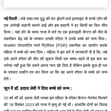
नई दिल्ली :
लंबे वक्त तक युद्ध की मार झेलने वाले इजराइल से सच्चे प्रेम की
एक अनोखी कहानी सामने आई और इस कहानी ने हर किसी का दिल जीत
लिया। यहां वॉर के समय गाजा में मारे गए एक इजराइली कैप्टन की मौत के
तकरीबन डेढ़ वर्ष के पश्चात उनकी मंगेतर ने उनके बच्चे को जन्म दिया।
दरअसल पोस्टमॉर्टम स्पर्म रिट्रीवल (PSR) तकनीक का उपयोग करके
महिला ने बच्चे को जन्म दिया। महिला ने इस बारें में जानकारी दी है कि, जबे
उसे अपने मंगेतर की मौत की सूचना मिली उस समय पहले तो इस बात का
भरोसा नहीं हुआ कि उसने अपना प्यार खो दिया है लेकिन इसके कुछ ही पल
के पश्चात उन्होंने तय कर लिया था कि वह अपने मंगेतर के बच्चे को जन्म
देगी।
जून में डॉ. हदास लेवी ने दिया बच्चे को जन्म :
35 वर्ष की डॉ. हदास लेवी नामक इस महिला के मंगेतर कैप्टन नेतनेल सिल्बर्ग
की 18 दिसंबर 2023 को गाजा में मृत्यु हो गई थी। हालांकि दोनों का विवाह
नहीं हुआ था इसलिए सिल्बर्ग के बच्चे को जन्म देने के लिए लेवी को कानून से