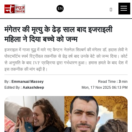
EN
मंगेतर की मृत्यु के ढेड़ साल बाद इजराइली
महिला ने दिया बच्चे को जन्म
इजराइल में गाजा युद्ध में मारे गए कैप्टन नेतनेल सिल्बर्ग की मंगेतर डॉ. हदास लेवी ने
पोस्टमॉर्टम स्पर्म रिट्रीवल तकनीक से डेढ़ वर्ष बाद उनके बेटे को जन्म दिया। कोर्ट
से अनुमति के बाद IVF प्रक्रिया द्वारा गर्भधारण हुआ। हमास हमले के बाद देश में
इस तकनीक की मांग बढ़ी है।
By :
Emmanual Massey
Read Time :
3
min
Edited By :
Aakashdeep
Mon, 17 Nov 2025 06:13 PM