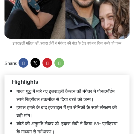
इजराइली महिला डॉ. हदास लेवी ने मंगेतर की मौत के ढेड़ वर्ष बाद दिया बच्चे को जन्म
Share:
Highlights
गाजा युद्ध में मारे गए इजराइली कैप्टन की मंगेतर ने पोस्टमॉर्टम
स्पर्म रिट्रीवल तकनीक से दिया बच्चे को जन्म।
हमास हमले के बाद इजराइल में मृत सैनिकों के स्पर्म संरक्षण की
बढ़ी मांग।
कोर्ट की अनुमति लेकर डॉ. हदास लेवी ने किया IVF प्रक्रिया
के माध्यम से गर्भधारण।