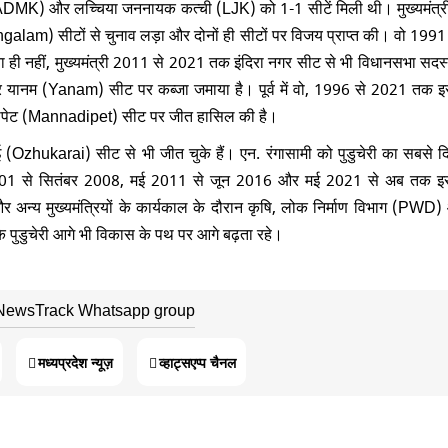
AIADMK) और लच्चिया जननायक कत्ची (LJK) को 1-1 सीटें मिली थी। मुख्यमंत्री
lam) सीटों से चुनाव लड़ा और दोनों ही सीटों पर विजय प्राप्त की। वो 199
ी नहीं, मुख्यमंत्री 2011 से 2021 तक इंदिरा नगर सीट से भी विधानसभा सदस्
 फिर यानम (Yanam) सीट पर कब्जा जमाया है। पूर्व में वो, 1996 से 2021 तक 
नादीपेट (Mannadipet) सीट पर जीत हासिल की है।
Ozhukarai) सीट से भी जीत चुके हैं। एन. रंगासामी को पुडुचेरी का सबसे दि
र 2001 से सितंबर 2008, मई 2011 से जून 2016 और मई 2021 से अब तक 
ा और अन्य मुख्यमंत्रियों के कार्यकाल के दौरान कृषि, लोक निर्माण विभाग (PWD) 
 कि पुडुचेरी आगे भी विकास के पथ पर आगे बढ़ता रहे
।
 NewsTrack Whatsapp group
मध्यप्रदेश न्यूज़
व्हाट्सएप्प चैनल