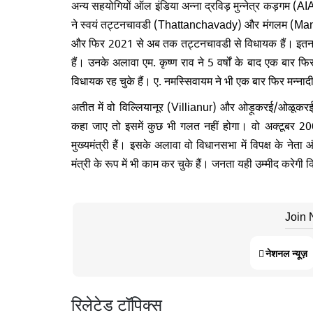
अन्य सहयोगियों ऑल इंडिया अन्ना द्रविड़ मुन्नेत्र कड़गम (
ने स्वयं तट्टनचावडी (Thattanchavady) और मंगलम (Manga
और फिर 2021 से अब तक तट्टनचावडी से विधायक हैं। इतना ह
हैं। उनके अलावा एम. कृष्ण राव ने 5 वर्षों के बाद एक बार
विधायक रह चुके हैं। ए. नमस्सिवायम ने भी एक बार फिर मन्
अतीत में वो विल्लियानूर (Villianur) और ओड़ूकरई/ओळूकरई (
कहा जाए तो इसमें कुछ भी गलत नहीं होगा। वो अक्टूब
मुख्यमंत्री हैं। इसके अलावा वो विधानसभा में विपक्ष के नेत
मंत्री के रूप में भी काम कर चुके हैं। जनता यही उम्मीद करेगी
Join
नेशनल न्यूज़
रिलेटेड टॉपिक्स