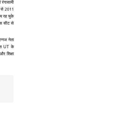
 रंगासामी
1 से 2011
य रह चुके
इस सीट से
ग्गज नेता
इस UT के
और शिक्षा