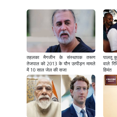
तहलका मैगजीन के संस्थापक तरूण
पालतू कु
तेजपाल को 2013 के यौन उत्पीड़न मामले
वाले रिद
में 10 साल जेल की सजा
हिमंत