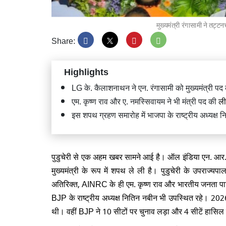
मुख्यमंत्री रंगासामी ने तट्
Share:
Highlights
CJP विरो
राहुल गा
LG के. कैलाशनाथन ने एन. रंगासामी को मुख्यमंत्री 
एम. कृष्ण राव और ए. नमस्सिवायम ने भी मंत्री पद की
ल
इस शपथ ग्रहण समारोह में भाजपा के राष्ट्रीय अध्यक्ष
CJP प्र
पुडुचेरी से एक अहम खबर सामने आई है। ऑल इंडिया एन. आर. का
प्रधानम
कांग्रेस 
मुख्यमंत्री के रूप में शपथ ले ली है। पुडुचेरी के उपराज्यप
अतिरिक्त, AINRC के ही एम. कृष्ण राव और भारतीय जनता पार्
BJP के राष्ट्रीय अध्यक्ष नितिन नबीन भी उपस्थित रहे। 2026 
थी। वहीं BJP ने 10 सीटों पर चुनाव लड़ा और 4 सीटें हासि