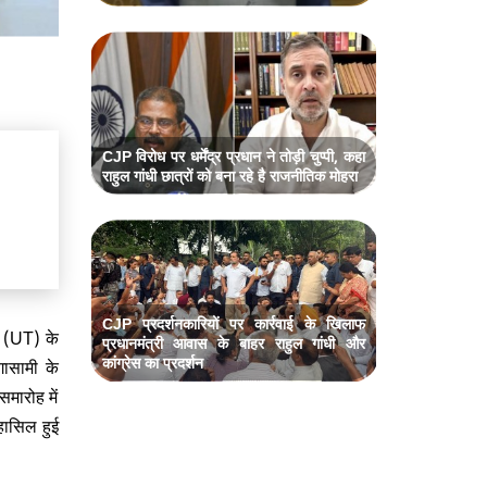
CJP विरोध पर धर्मेंद्र प्रधान ने तोड़ी चुप्पी, कहा
राहुल गांधी छात्रों को बना रहे है राजनीतिक मोहरा
CJP प्रदर्शनकारियों पर कार्रवाई के खिलाफ
श (UT) के
प्रधानमंत्री आवास के बाहर राहुल गांधी और
कांग्रेस का प्रदर्शन
गासामी के
मारोह में
हासिल हुई