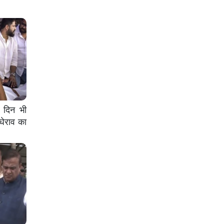
ं दिन भी
घेराव का