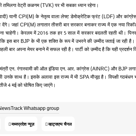
 की तमिलगा वेट्री कळगम (TVK) पर भी सबका ध्यान रहेगा।
सवादी) यानी CPI(M) के नेतृत्व वाला लेफ्ट डेमोक्रेटिक फ्रंट (LDF) और कांग्रेस 
ी देंगे। जहां CPI(M) लगातार तीसरी बार सरकार बनाकर राज्य में एक नया रिकॉर्
 करना चाहेगी। केरलम में 2016 तक हर 5 साल में सरकार बदलती रहती थी। पि
हालांकि इस बार BJP के भी एक शक्ति के रूप में उभरने की उम्मीद जताई जा रही है
ी बार अपना मेयर बनाने में सफल रही है। पार्टी को उम्मीद है कि यही प्रदर्शन 
मुख्यमंत्री एन. रंगास्वामी की ऑल इंडिया एन. आर. कांग्रेस (AINRC) और BJP लगा
 भी उनके साथ है। इसके अलावा इस राज्य में भी SPA मौजूद है। विपक्षी गठबंधन 
ं नतीजे 4 मई को घोषित किए जाएंगे।
 NewsTrack Whatsapp group
मध्यप्रदेश न्यूज़
व्हाट्सएप्प चैनल