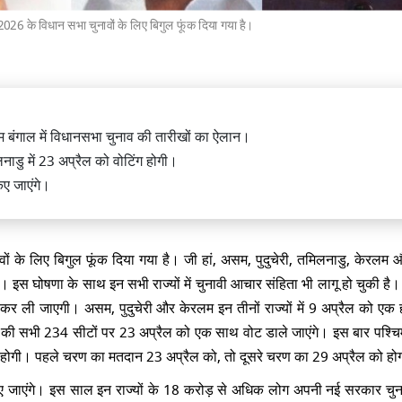
2026 के विधान सभा चुनावों के लिए बिगुल फूंक दिया गया है।
ध पर धर्मेंद्र प्रधान ने तोड़ी चुप्पी, कहा
िम बंगाल में विधानसभा चुनाव की तारीखों का ऐलान।
ंधी छात्रों को बना रहे है राजनीतिक मोहरा
नाडु में 23 अप्रैल को वोटिंग होगी।
िए जाएंगे।
ं के लिए बिगुल फूंक दिया गया है। जी हां, असम, पुदुचेरी, तमिलनाडु, केरलम 
दर्शनकारियों पर कार्रवाई के खिलाफ
 है। इस घोषणा के साथ इन सभी राज्यों में चुनावी आचार संहिता भी लागू हो चुकी ह
ंत्री आवास के बाहर राहुल गांधी और
का प्रदर्शन
ूरी कर ली जाएगी। असम, पुदुचेरी और केरलम इन तीनों राज्यों में 9 अप्रैल को एक 
्य की सभी 234 सीटों पर 23 अप्रैल को एक साथ वोट डाले जाएंगे। इस बार पश्चिम 
वोटिंग होगी। पहले चरण का मतदान 23 अप्रैल को, तो दूसरे चरण का 29 अप्रैल को ह
िए जाएंगे। इस साल इन राज्यों के 18 करोड़ से अधिक लोग अपनी नई सरकार चुन