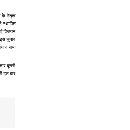
के नेतृत्व
ड स्थापित
नरई विजयन
। इस चुनाव
विधान सभा
तार दूसरी
भी इस बार