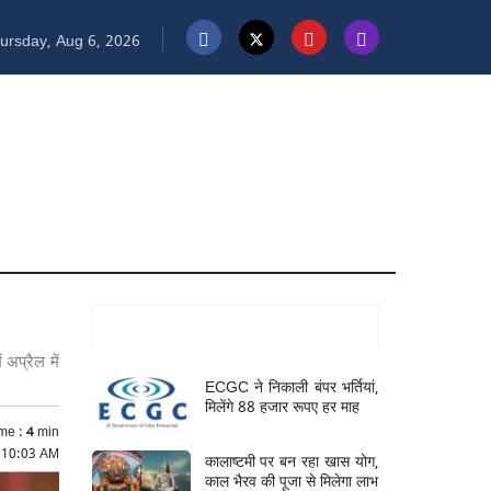
ursday, Aug 6, 2026
Mukhya Samachar
अप्रैल में
ECGC ने निकाली बंपर भर्तियां,
मिलेंगे 88 हजार रूपए हर माह
me :
4
min
 10:03 AM
कालाष्टमी पर बन रहा खास योग,
काल भैरव की पूजा से मिलेगा लाभ