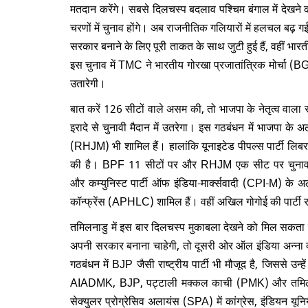
मतदान करेंगे। सबसे दिलचस्प बदलाव पश्चिम बंगाल में देखने को
चरणों में चुनाव होंगे। अब राजनीतिक गलियारों में हलचल बढ़ गई
सरकार बनाने के लिए पूरी ताकत के साथ जुटी हुई हैं, वहीं भा
इस चुनाव में TMC ने भारतीय गोरखा प्रजातांत्रिक मोर्चा 
उतारेगी।
बात करें 126 सीटों वाले असम की, तो भाजपा के नेतृत्व वाला
इरादे से चुनावी मैदान में उतरेगा। इस गठबंधन में भाजपा 
(RHJM) भी शामिल हैं। हालांकि यूनाइटेड पीपल्स पार्टी लि
की है। BPF 11 सीटों पर और RHJM एक सीट पर चुनाव लड़े
और कम्युनिस्ट पार्टी ऑफ इंडिया-मार्क्सवादी (CPI-M) 
कॉन्फ्रेंस (APHLC) शामिल हैं। वहीं अखिल गोगोई की पार्टी र
तमिलनाडु में इस बार दिलचस्प मुकाबला देखने को मिल सकता ह
अपनी सरकार बनाना चाहेगी, तो दूसरी ओर ऑल इंडिया अन्ना द
गठबंधन में BJP जैसी राष्ट्रीय पार्टी भी मौजूद है, जिससे उन्हे
AIADMK, BJP, पट्टाली मक्कल काची (PMK) और तमिल मानीला
सेक्युलर प्रोग्रेसिव अलायंस (SPA) में कांग्रेस, इंडियन 