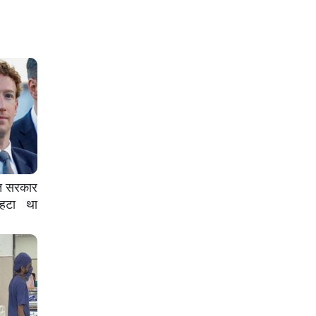
रत सरकार
 हटा था