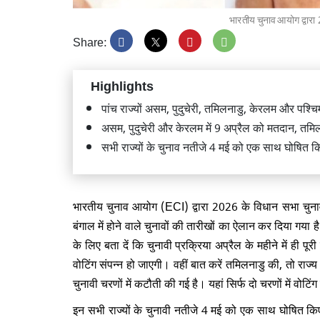
भारतीय चुनाव आयोग द्वारा 
Share:
Highlights
CJP विरो
पांच राज्यों असम, पुदुचेरी, तमिलनाडु, केरलम और पश्च
राहुल गा
असम, पुदुचेरी और केरलम में 9 अप्रैल को मतदान, तमिल
सभी राज्यों के चुनाव नतीजे 4 मई को एक साथ घोषित क
भारतीय चुनाव आयोग (ECI) द्वारा 2026 के विधान सभा चुनावो
CJP प्र
बंगाल में होने वाले चुनावों की तारीखों का ऐलान कर दिया गया
प्रधानम
कांग्रेस 
के लिए बता दें कि चुनावी प्रक्रिया अप्रैल के महीने में ही प
वोटिंग संपन्न हो जाएगी। वहीं बात करें तमिलनाडु की, तो राज
चुनावी चरणों में कटौती की गई है। यहां सिर्फ दो चरणों में 
इन सभी राज्यों के चुनावी नतीजे 4 मई को एक साथ घोषित क