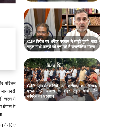
CJP विरोध पर धर्मेंद्र प्रधान ने तोड़ी चुप्पी, कहा
राहुल गांधी छात्रों को बना रहे है राजनीतिक मोहरा
और पश्चिम
CJP प्रदर्शनकारियों पर कार्रवाई के खिलाफ
ै। जानकारी
प्रधानमंत्री आवास के बाहर राहुल गांधी और
कांग्रेस का प्रदर्शन
ही चरण में
बंगाल में
ोगा।
ने के लिए