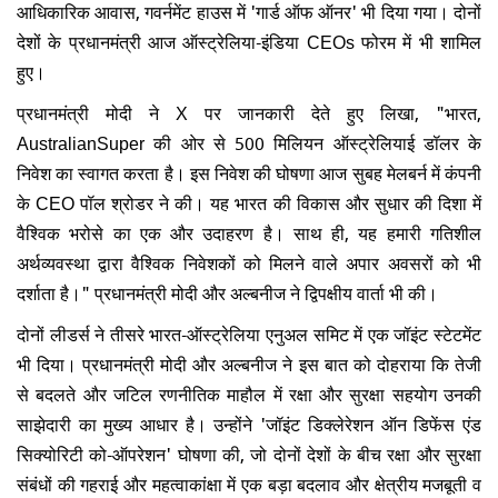
आधिकारिक आवास, गवर्नमेंट हाउस में 'गार्ड ऑफ ऑनर' भी दिया गया। दोनों
देशों के प्रधानमंत्री आज ऑस्ट्रेलिया-इंडिया CEOs फोरम में भी शामिल
हुए।
प्रधानमंत्री मोदी ने X पर जानकारी देते हुए लिखा, "भारत,
AustralianSuper की ओर से 500 मिलियन ऑस्ट्रेलियाई डॉलर के
निवेश का स्वागत करता है। इस निवेश की घोषणा आज सुबह मेलबर्न में कंपनी
के CEO पॉल श्रोडर ने की। यह भारत की विकास और सुधार की दिशा में
वैश्विक भरोसे का एक और उदाहरण है। साथ ही, यह हमारी गतिशील
अर्थव्यवस्था द्वारा वैश्विक निवेशकों को मिलने वाले अपार अवसरों को भी
दर्शाता है।" प्रधानमंत्री मोदी और अल्बनीज ने द्विपक्षीय वार्ता भी की।
दोनों लीडर्स ने तीसरे भारत-ऑस्ट्रेलिया एनुअल समिट में एक जॉइंट स्टेटमेंट
भी दिया। प्रधानमंत्री मोदी और अल्बनीज ने इस बात को दोहराया कि तेजी
से बदलते और जटिल रणनीतिक माहौल में रक्षा और सुरक्षा सहयोग उनकी
साझेदारी का मुख्य आधार है। उन्होंने 'जॉइंट डिक्लेरेशन ऑन डिफेंस एंड
सिक्योरिटी को-ऑपरेशन' घोषणा की, जो दोनों देशों के बीच रक्षा और सुरक्षा
संबंधों की गहराई और महत्वाकांक्षा में एक बड़ा बदलाव और क्षेत्रीय मजबूती व