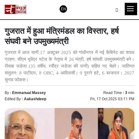
EN
गुजरात में हुआ मंत्रिमंडल का विस्तार, हर्ष
संघवी बने उपमुख्यमंत्री
गुजरात में आज यानी 17 अक्टूबर 2025 को गांधीनगर में नई कैबिनेट का शपथ
ग्रहण: सीएम भूपेंद्र पटेल के नेतृत्व में 26 मंत्री, हर्ष सांघवी उपमुख्यमंत्री बने।
रीवाबा जडेजा (35 वर्षीय, रवींद्र जडेजा की पत्नी) सहित नए चेहरे। जातिगत
संतुलन: 8 पाटीदार, 8 OBC, 4 आदिवासी। 9 पुराने हटे, 6 बरकरार। 2027
चुनाव फोकस।
By :
Emmanual Massey
Read Time :
3
min
Edited By :
Aakashdeep
Fri, 17 Oct 2025 03:11 PM