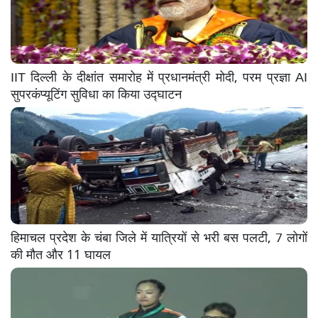
IIT दिल्ली के दीक्षांत समारोह में प्रधानमंत्री मोदी, परम प्रज्ञा AI
सुपरकंप्यूटिंग सुविधा का किया उद्घाटन
हिमाचल प्रदेश के चंबा जिले में यात्रियों से भरी बस पलटी, 7 लोगों
की मौत और 11 घायल