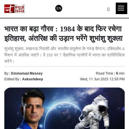
EN
भारत का बढ़ा गौरव : 1984 के बाद फिर रचेगा
इतिहास, अंतरिक्ष की उड़ान भरेंगे शुभांशु शुक्ला
शुभांशु शुक्ला, लखनऊ निवासी और भारतीय वायुसेना के गरुड़ कैप्टन, एक्सिओम-4
मिशन में अंतरिक्ष जाएंगे। वे ISS पर 7 वैज्ञानिक प्रयोगों में भारत का प्रतिनिधित्व
करेंगे।
By :
Emmanual Massey
Read Time :
6
min
Edited By :
Aakashdeep
Wed, 11 Jun 2025 12:50 PM