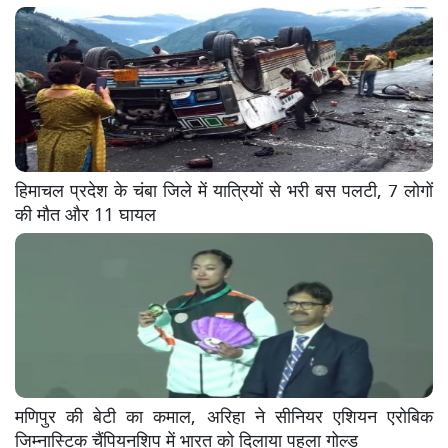
हिमाचल प्रदेश के चंबा जिले में यात्रियों से भरी बस पलटी, 7 लोगों
की मौत और 11 घायल
मणिपुर की बेटी का कमाल, अरिहा ने सीनियर एशियन एरोबिक
जिम्नास्टिक चैंपियनशिप में भारत को दिलाया पहला गोल्ड