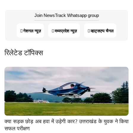
Join NewsTrack Whatsapp group
नेशनल न्यूज़
मध्यप्रदेश न्यूज़
व्हाट्सएप्प चैनल
रिलेटेड टॉपिक्स
क्या सड़क छोड़ अब हवा में उड़ेगी कार? उत्तराखंड के युवक ने किया
सफल परीक्षण