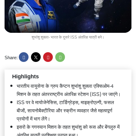
शुभांशु शुक्ला- भारत के दूसरे ISS अंतरिक्ष यात्री बने।
Share:
Highlights
भारतीय वायुसेना के ग्रुप कैप्टन शुभांशु शुक्ला एक्सिओम-4
मिशन के तहत अंतरराष्ट्रीय अंतरिक्ष स्टेशन (ISS) पर जाएंगे।
ISS पर वे मायोजेनेसिस, टार्डिग्रेड्स, माइक्रोएल्गी, फसल
बीजों, सायनोबैक्टीरिया और स्क्रीन व्यवहार जैसे महत्वपूर्ण
प्रयोगों में भाग लेंगे।
इसरो के गगनयान मिशन के तहत शुभांशु को रूस और बेंगलुरु में
अंतरिक्ष यात्री प्रशिक्षण प्राप्त हुआ।