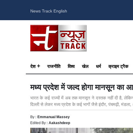
News Track English
देश
राजनीति
विश्व
खेल
धर्म
क्राइम ट्रैक
मध्य प्रदेश में जल्द होगा मानसून का आ
भारत के कई राज्यों में अब तक मानसून ने दस्तक नहीं दी है, ले
दिल्ली से लेकर मध्य प्रदेश के कई भागों जैसे इंदौर, पंचमढ़ी, मंडला, 
By :
Emmanual Massey
Edited By :
Aakashdeep