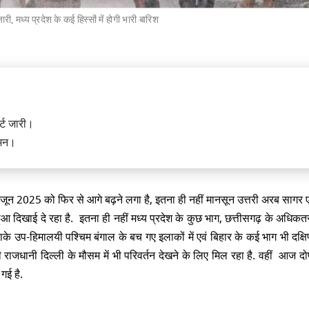
री, मध्य प्रदेश के कई हिस्सों में होगी भारी बारिश
्मीर के कुलगाम जिले में आतंकी हमले में
़ के दो मजदूरों की मौत
र्ट जारी।
गमन।
ून 2025 को फिर से आगे बढ़ने लगा है, इतना ही नहीं मानसून उत्तरी अरब सागर ए
हुआ दिखाई दे रहा है. इतना ही नहीं मध्य प्रदेश के कुछ भाग, छत्तीसगढ़ के अधिकतर 
िर चढ़ावे की चोरी पर संसद में अनोखा
, साधु के वेश में नजर आए पप्पू यादव
ाके उप-हिमालयी पश्चिम बंगाल के बच गए इलाकों में एवं बिहार के कई भाग भी दक्ष
ी राजधानी दिल्ली के मौसम में भी परिवर्तन देखने के लिए मिल रहा है. वहीं आज दो
 गई है.