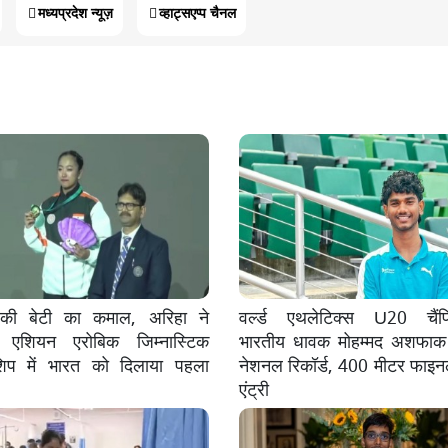
मध्यप्रदेश न्यूज़
व्हाट्सएप्प चैनल
 की बेटी का कमाल, अरिहा ने
वर्ल्ड एथलेटिक्स U20 चैंप
 एशियन एरोबिक जिम्नास्टिक
भारतीय धावक मोहम्मद अशफाक न
नशिप में भारत को दिलाया पहला
नेशनल रिकॉर्ड, 400 मीटर फाइनल 
एंट्री