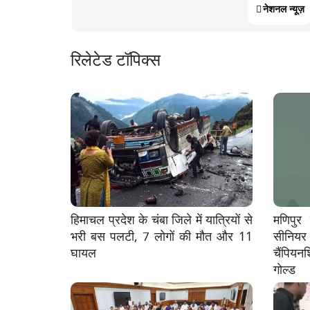
नेशनल न्यूज़
रिलेटेड टॉपिक्स
हिमाचल प्रदेश के चंबा जिले में यात्रियों से
मणिपुर
भरी बस पलटी, 7 लोगों की मौत और 11
सीनियर
घायल
चैंपिय
गोल्ड