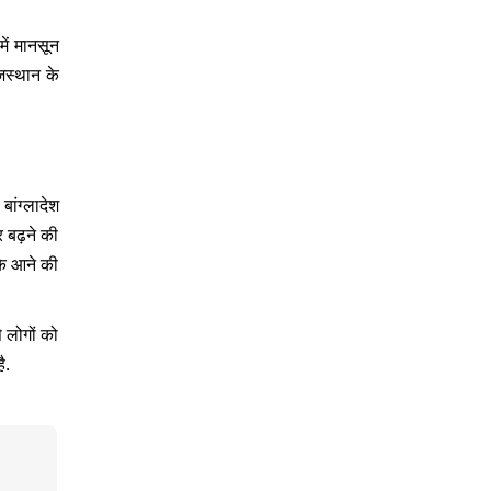
में मानसून
जस्थान के
ांग्लादेश
र बढ़ने की
 के आने की
 लोगों को
ै.