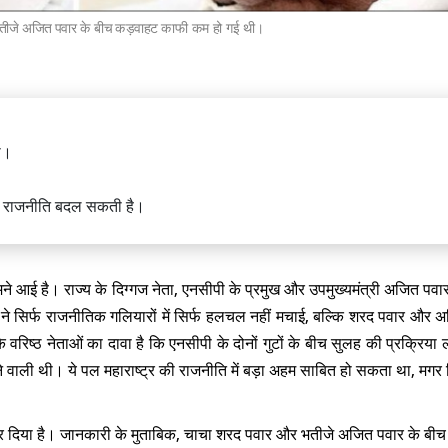
तीजे अजित पवार के बीच कड़वाहट काफी कम हो गई थी।
मंत्री डॉ. जितेंद्र सिंह ने लोकसभा में पेश
ा।
्वजनिक परीक्षा संशोधन विधेयक
ी राजनीति बदल सकती है।
ामने आई है। राज्य के दिग्गज नेता, एनसीपी के प्रमुख और उपमुख्यमंत्री अजित पवा
ने सिर्फ राजनीतिक गलियारों में सिर्फ हलचल नहीं मचाई, बल्कि शरद पवार और 
ध पर धर्मेंद्र प्रधान ने तोड़ी चुप्पी, कहा
ंधी छात्रों को बना रहे है राजनीतिक मोहरा
े वरिष्ठ नेताओं का दावा है कि एनसीपी के दोनों गुटों के बीच सुलह की प्रक्रिया
े वाली थी। ये पल महाराष्ट्र की राजनीति में बड़ा अहम साबित हो सकता था, मगर
र दिया है। जानकारी के मुताबिक, चाचा शरद पवार और भतीजे अजित पवार के ब