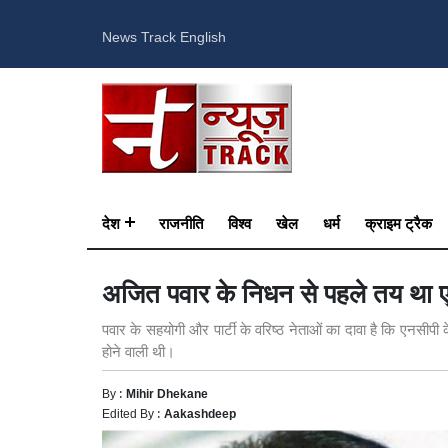
News Track English
देश
राजनीति
विश्व
खेल
धर्म
क्राइम ट्रैक
अजित पवार के निधन से पहले तय था 
पवार के सहयोगी और पार्टी के वरिष्ठ नेताओं का दावा है कि एनसीपी 
होने वाली थी।
By :
Mihir Dhekane
Edited By :
Aakashdeep