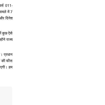
बर्स 011-
मले में 7
 और दिनेश
ें कुछ ऐसे
ोंने राज्य
ा। प्रधान
ों की फीस
जाएगी। हम