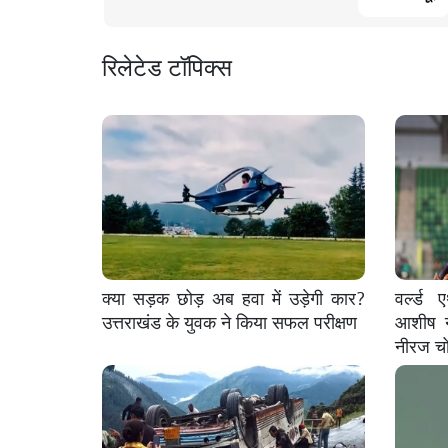
रिलेटेड टॉपिक्स
क्या सड़क छोड़ अब हवा में उड़ेगी कार?
वर्ल्ड
उत्तराखंड के युवक ने किया सफल परीक्षण
आशीष न
नीरज चो