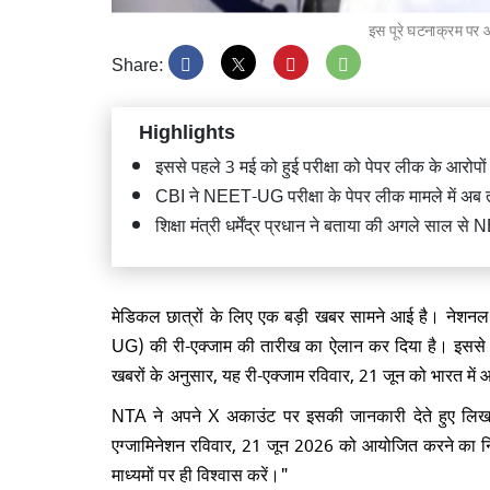
इस पूरे घटनाक्रम पर आज 
Share:
Highlights
गृह मंत
लोकमान्
इससे पहले 3 मई को हुई परीक्षा को पेपर लीक के आरोपों
सम्मानित
CBI ने NEET-UG परीक्षा के पेपर लीक मामले में अब त
शिक्षा मंत्री धर्मेंद्र प्रधान ने बताया की अगले साल
मेडिकल छात्रों के लिए एक बड़ी खबर सामने आई है। नेशनल ट
प्रधानमं
UG) की री-एक्जाम की तारीख का ऐलान कर दिया है। इससे पह
सीतारा
उद्घाटन
खबरों के अनुसार, यह री-एक्जाम रविवार, 21 जून को भारत मे
NTA ने अपने X अकाउंट पर इसकी जानकारी देते हुए लिखा
एग्जामिनेशन रविवार, 21 जून 2026 को आयोजित करने का निर्
माध्यमों पर ही विश्वास करें।"