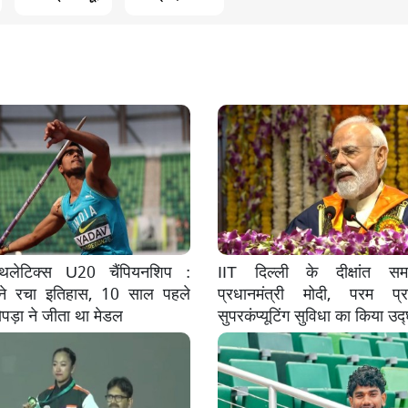
 एथलेटिक्स U20 चैंपियनशिप :
IIT दिल्ली के दीक्षांत समा
े रचा इतिहास, 10 साल पहले
प्रधानमंत्री मोदी, परम प्र
पड़ा ने जीता था मेडल
सुपरकंप्यूटिंग सुविधा का किया उद