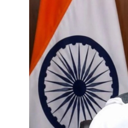
महिला प
भूषण शर