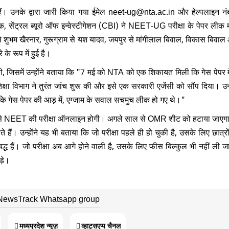
ैं। उनके द्वारा जारी किया गया ईमेल neet-ug@nta.ac.in और हेल्पलाइन नं
ट्रल ब्यूरो ऑफ इन्वेस्टीगेशन (CBI) ने NEET-UG परीक्षा के पेपर लीक मा
े शुभम खैरनार, गुरूग्राम से यश यादव, जयपुर से मांगीलाल बिवाल, विकास बिवाल
के रूप में हुई है।
्ता की, जिसमें उन्होंने बताया कि "7 मई को NTA को एक शिकायत मिली कि गेस पेपर म
िक्षा विभाग ने तुरंत जांच शुरू की और इसे एक सरकारी एजेंसी को सौंप दिया। उन्ह
 कि गेस पेपर की आड़ में, एग्जाम के सवाल सचमुच लीक हो गए थे।"
साल से NEET की परीक्षा ऑनलाइन होगी। अगले साल से OMR शीट को हटाया जाएग
े हैं। उन्होंने यह भी बताया कि जो परीक्षा पहले ही हो चुकी है, उसके लिए छात्र
द्ध हैं। जो परीक्षा अब आगे होने वाली है, उसके लिए फीस बिल्कुल भी नहीं ली 
ड़े।
 NewsTrack Whatsapp group
मध्यप्रदेश न्यूज़
व्हाट्सएप्प चैनल