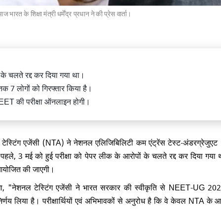
भारत के शिक्षा मंत्री धर्मेंद्र प्रधान ने की प्रेस वार्ता।
्री अमित शाह ने NSA अजीत डोभाल को
य टिळक राष्ट्रीय पुरस्कार से किया
 के चलते रद्द कर दिया गया था।
क 7 लोगों को गिरफ्तार किया है।
 से NEET की परीक्षा ऑनलाइन होगी।
ेस्टिंग एजेंसी (NTA) ने नेशनल एलिजिबिलिटी कम एंट्रेंस टेस्ट-अंडरग्रेजु
त्री नरेंद्र मोदी ने भोगपुरम में अल्लूरी
ले, 3 मई को हुई परीक्षा को पेपर लीक के आरोपों के चलते रद्द कर दिया गया
म राजू इंटरनेशनल एयरपोर्ट का किया
ं आयोजित की जाएगी।
, "नेशनल टेस्टिंग एजेंसी ने भारत सरकार की स्वीकृति से NEET-UG 202
णय लिया है। परीक्षार्थियों एवं अभिभावकों से अनुरोध है कि वे केवल NTA के