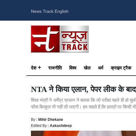
News Track English
देश
राजनीति
विश्व
खेल
धर्म
क्राइम ट्रैक
NTA ने किया एलान, पेपर लीक के बाद
शिक्षा मंत्री ने धर्मेंद्र प्रधान ने बताया कि जो परीक्षा पहले ही
फीस बिल्कुल भी नहीं ली जाएगी। हम चाहते हैं कि छात्रों पर किसी 
By :
Mihir Dhekane
Edited By :
Aakashdeep