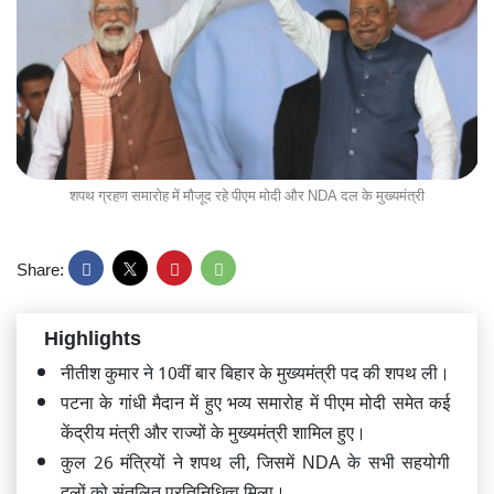
शपथ ग्रहण समारोह में मौजूद रहे पीएम मोदी और NDA दल के मुख्यमंत्री
Share:
Highlights
नीतीश कुमार ने 10वीं बार बिहार के मुख्यमंत्री पद की शपथ ली।
पटना के गांधी मैदान में हुए भव्य समारोह में पीएम मोदी समेत कई
केंद्रीय मंत्री और राज्यों के मुख्यमंत्री शामिल हुए।
कुल 26 मंत्रियों ने शपथ ली, जिसमें NDA के सभी सहयोगी
दलों को संतुलित प्रतिनिधित्व मिला।