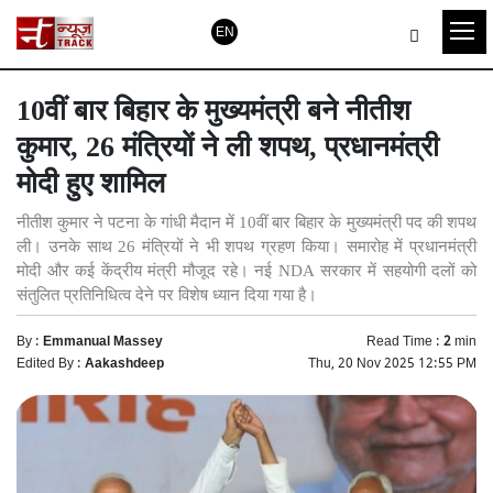
EN
10वीं बार बिहार के मुख्यमंत्री बने नीतीश
कुमार, 26 मंत्रियों ने ली शपथ, प्रधानमंत्री
मोदी हुए शामिल
नीतीश कुमार ने पटना के गांधी मैदान में 10वीं बार बिहार के मुख्यमंत्री पद की शपथ
ली। उनके साथ 26 मंत्रियों ने भी शपथ ग्रहण किया। समारोह में प्रधानमंत्री
मोदी और कई केंद्रीय मंत्री मौजूद रहे। नई NDA सरकार में सहयोगी दलों को
संतुलित प्रतिनिधित्व देने पर विशेष ध्यान दिया गया है।
By :
Emmanual Massey
Read Time :
2
min
Edited By :
Aakashdeep
Thu, 20 Nov 2025 12:55 PM