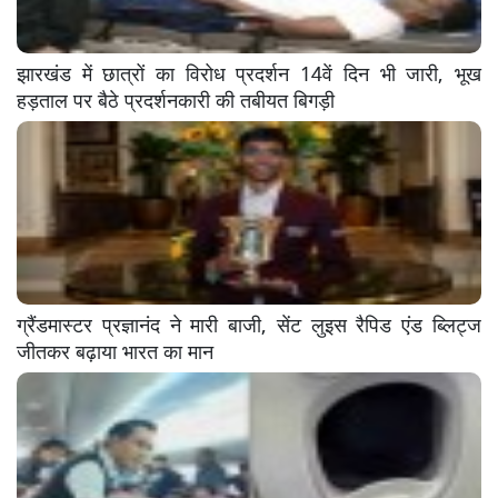
झारखंड में छात्रों का विरोध प्रदर्शन 14वें दिन भी जारी, भूख
हड़ताल पर बैठे प्रदर्शनकारी की तबीयत बिगड़ी
ग्रैंडमास्टर प्रज्ञानंद ने मारी बाजी, सेंट लुइस रैपिड एंड ब्लिट्ज
जीतकर बढ़ाया भारत का मान