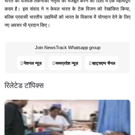
भारत की वैश्विक तकनीकी नेतृत्व को मजबूत करने की दिशा में एक महत्वपूर्ण
कदम है। इस संवाद ने न केवल भारत के टेक विजन को रेखांकित किया,
बल्कि प्रवासी भारतीय उद्यमियों को भारत के विकास में योगदान देने के लिए
नए अवसर भी प्रदान किए।
Join NewsTrack Whatsapp group
नेशनल न्यूज़
मध्यप्रदेश न्यूज़
व्हाट्सएप्प चैनल
रिलेटेड टॉपिक्स