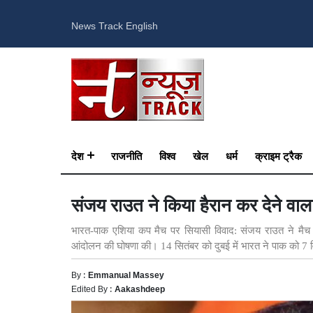
News Track English
देश
राजनीति
विश्व
खेल
धर्म
क्राइम ट्रैक
संजय राउत ने किया हैरान कर देने वा
भारत-पाक एशिया कप मैच पर सियासी विवाद: संजय राउत ने मैच 
आंदोलन की घोषणा की। 14 सितंबर को दुबई में भारत ने पाक को 7 
By :
Emmanual Massey
Edited By :
Aakashdeep