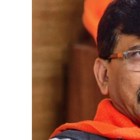
महिला प
भूषण शर