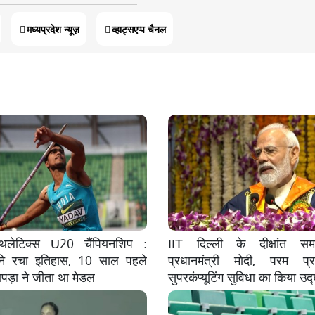
मध्यप्रदेश न्यूज़
व्हाट्सएप्प चैनल
 एथलेटिक्स U20 चैंपियनशिप :
IIT दिल्ली के दीक्षांत समा
े रचा इतिहास, 10 साल पहले
प्रधानमंत्री मोदी, परम प्र
पड़ा ने जीता था मेडल
सुपरकंप्यूटिंग सुविधा का किया उद