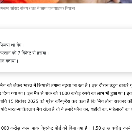
ज्यसभा सांसद संजय राउत ने साधा जय शाह पर निशाना
्री अमित शाह ने NSA अजीत डोभाल को
य टिळक राष्ट्रीय पुरस्कार से किया
 फिक्स था गेम।
किस्तान को 7 विकेट से हराया।
मान बताया।
 मैच को लेकर भारत में सियासी हंगामा बढ़ता जा रहा है। इस दौरान उद्धव ठाकरे गु
त्री नरेंद्र मोदी ने भोगपुरम में अल्लूरी
्स कर दिया गया था। इस मैच से पाक को 1000 करोड़ रुपये का लाभ भी हुआ था। इतन
म राजू इंटरनेशनल एयरपोर्ट का किया
ानि 15 सितंबर 2025 को प्रेस कॉन्फ्रेंस कर कहा है कि 'मैच होना सरकार की
हो। यदि भारत-पाकिस्तान मैच खेला है तो ये हमारे फौज का, शहीदों का, महिलाओं क
से 1000 करोड़ रुपया पाक क्रिकेट बोर्ड को दिया गया है। 1.50 लाख करोड़ रुपये