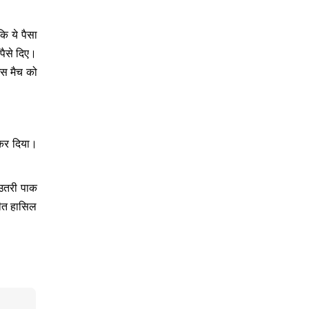
ि ये पैसा
पैसे दिए।
 इस मैच को
 कर दिया।
 उतरी पाक
जीत हासिल