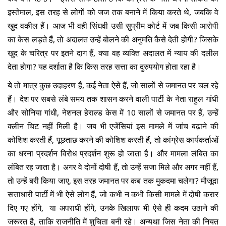
इस्तेमाल, इस तरह से लोगों को जज तक बनाने में किया करते थे, जबकि वे
खुद वकील हैं। आज भी वही सिंघवी उसी सुप्रीम कोर्ट में जब किसी आरोपी
का केस लड़ते हैं, तो अदालत उन्हें बोलने की अनुमति कैसे देती होगी? जिसके
खुद के चरित्र पर इतने दाग हैं, क्या वह व्यक्ति अदालत में न्याय की दलील
देता होगा? यह दर्शाता है कि किस तरह सत्ता का दुरुपयोग होता रहा है।
ये तो मात्र कुछ उदाहरण हैं, कई नेता ऐसे हैं, जो सालों से जमानत पर चल रहे
हैं। देश पर सबसे लंबे समय तक शासन करने वाली पार्टी के नेता राहुल गांधी
और सोनिया गांधी, नेशनल हेराल्ड केस में 10 सालों से जमानत पर हैं, उन्हें
क्लीन चिट नहीं मिली है। जब भी एजेंसियां इस मामले में जांच बढ़ाने की
कोशिश करती हैं, पूछताछ करने की कोशिश करती हैं, तो कांग्रेस कार्यकर्ताओं
का धरना प्रदर्शन विरोध प्रदर्शन शुरू हो जाता है। और मामला लंबित का
लंबित रह जाता है। अगर वे दोनों दोषी हैं, तो उन्हें सजा मिले और अगर नहीं हैं,
तो उन्हें बरी किया जाए, इस तरह जमानत पर कब तक मुकदमा चलेगा? मौजूदा
सत्ताधारी पार्टी में भी ऐसे लोग हैं, जो कभी न कभी किसी मामले में दोषी करार
दिए गए होंगे, या अपराधी होंगे, उनके खिलाफ भी ऐसे ही कदम उठाने की
जरूरत है, ताकि राजनीति में शुचिता बनी रहे। अन्यथा जिस नेता की नियत