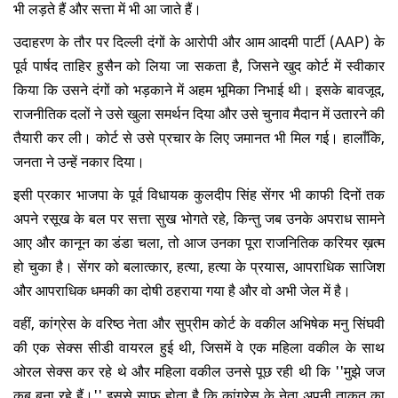
भी लड़ते हैं और सत्ता में भी आ जाते हैं।
उदाहरण के तौर पर दिल्ली दंगों के आरोपी और आम आदमी पार्टी (AAP) के
पूर्व पार्षद ताहिर हुसैन को लिया जा सकता है, जिसने खुद कोर्ट में स्वीकार
किया कि उसने दंगों को भड़काने में अहम भूमिका निभाई थी। इसके बावजूद,
राजनीतिक दलों ने उसे खुला समर्थन दिया और उसे चुनाव मैदान में उतारने की
तैयारी कर ली। कोर्ट से उसे प्रचार के लिए जमानत भी मिल गई। हालाँकि,
जनता ने उन्हें नकार दिया।
इसी प्रकार भाजपा के पूर्व विधायक कुलदीप सिंह सेंगर भी काफी दिनों तक
अपने रसूख के बल पर सत्ता सुख भोगते रहे, किन्तु जब उनके अपराध सामने
आए और कानून का डंडा चला, तो आज उनका पूरा राजनितिक करियर ख़त्म
हो चुका है। सेंगर को बलात्कार, हत्या, हत्या के प्रयास, आपराधिक साजिश
और आपराधिक धमकी का दोषी ठहराया गया है और वो अभी जेल में है।
वहीं, कांग्रेस के वरिष्ठ नेता और सुप्रीम कोर्ट के वकील अभिषेक मनु सिंघवी
की एक सेक्स सीडी वायरल हुई थी, जिसमें वे एक महिला वकील के साथ
ओरल सेक्स कर रहे थे और महिला वकील उनसे पूछ रही थी कि ''मुझे जज
कब बना रहे हैं।'' इससे साफ होता है कि कांग्रेस के नेता अपनी ताकत का