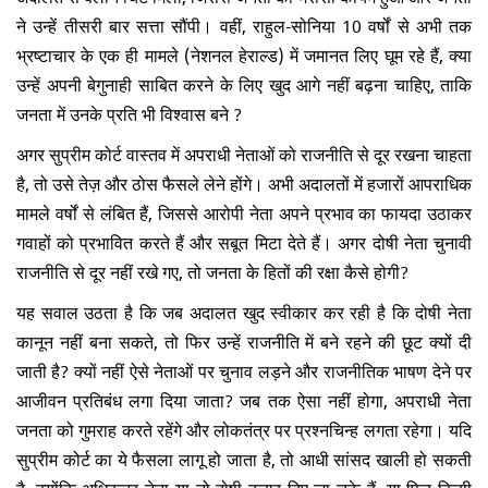
ने उन्हें तीसरी बार सत्ता सौंपी। वहीं, राहुल-सोनिया 10 वर्षों से अभी तक
भ्रष्टाचार के एक ही मामले (नेशनल हेराल्ड) में जमानत लिए घूम रहे हैं, क्या
उन्हें अपनी बेगुनाही साबित करने के लिए खुद आगे नहीं बढ़ना चाहिए, ताकि
जनता में उनके प्रति भी विश्वास बने ?
अगर सुप्रीम कोर्ट वास्तव में अपराधी नेताओं को राजनीति से दूर रखना चाहता
है, तो उसे तेज़ और ठोस फैसले लेने होंगे। अभी अदालतों में हजारों आपराधिक
मामले वर्षों से लंबित हैं, जिससे आरोपी नेता अपने प्रभाव का फायदा उठाकर
गवाहों को प्रभावित करते हैं और सबूत मिटा देते हैं। अगर दोषी नेता चुनावी
राजनीति से दूर नहीं रखे गए, तो जनता के हितों की रक्षा कैसे होगी?
यह सवाल उठता है कि जब अदालत खुद स्वीकार कर रही है कि दोषी नेता
कानून नहीं बना सकते, तो फिर उन्हें राजनीति में बने रहने की छूट क्यों दी
जाती है? क्यों नहीं ऐसे नेताओं पर चुनाव लड़ने और राजनीतिक भाषण देने पर
आजीवन प्रतिबंध लगा दिया जाता? जब तक ऐसा नहीं होगा, अपराधी नेता
जनता को गुमराह करते रहेंगे और लोकतंत्र पर प्रश्नचिन्ह लगता रहेगा। यदि
सुप्रीम कोर्ट का ये फैसला लागू हो जाता है, तो आधी सांसद खाली हो सकती
है, क्योंकि अधिकतर नेता या तो दोषी करार दिए जा चुके हैं, या फिर किसी