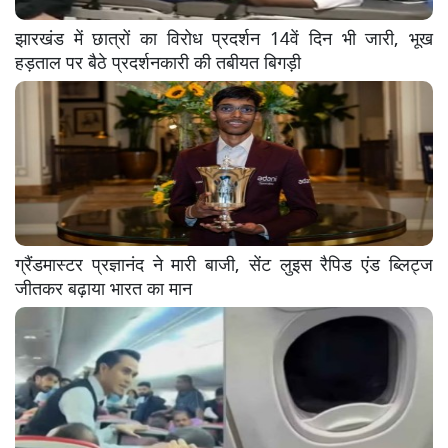
झारखंड में छात्रों का विरोध प्रदर्शन 14वें दिन भी जारी, भूख
हड़ताल पर बैठे प्रदर्शनकारी की तबीयत बिगड़ी
ग्रैंडमास्टर प्रज्ञानंद ने मारी बाजी, सेंट लुइस रैपिड एंड ब्लिट्ज
जीतकर बढ़ाया भारत का मान