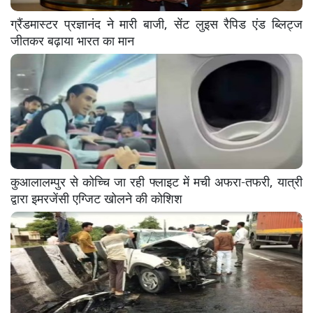
ग्रैंडमास्टर प्रज्ञानंद ने मारी बाजी, सेंट लुइस रैपिड एंड ब्लिट्ज
जीतकर बढ़ाया भारत का मान
कुआलालम्पुर से कोच्चि जा रही फ्लाइट में मची अफरा-तफरी, यात्री
द्वारा इमरजेंसी एग्जिट खोलने की कोशिश