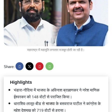
महाराष्ट्र में महायुति लगातार मजबूत होती जा रही है।
Share:
Highlights
भंडारा-गोंदिया में भाजपा के अविनाश ब्राह्मणकर ने नरेश माणिक
ईश्वरकर को 148 वोटों से पराजित किया।
धाराशिव-लातूर-बीड से
भाजपा
के बसवराज पाटील ने कांग्रेस के
महेश देशमुख को 719 वोटों से हराया।