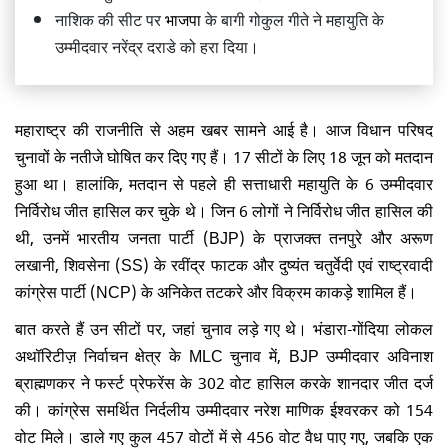
नाशिक की सीट पर
भाजपा
के बागी गोकुल गीते ने महायुति के
उम्मीदवार नरेंद्र दराडे को हरा दिया।
महाराष्ट्र की राजनीति से अहम खबर सामने आई है। आज विधान परिषद
चुनावों के नतीजे घोषित कर दिए गए हैं। 17 सीटों के लिए 18 जून को मतदान
हुआ था। हालांकि, मतदान से पहले ही सत्ताधारी महायुति के 6 उम्मीदवार
निर्विरोध जीत हासिल कर चुके थे। जिन 6 लोगों ने निर्विरोध जीत हासिल की
थी, उनमें भारतीय जनता पार्टी (BJP) के प्राजक्त तनपुरे और अरूण
लखानी, शिवसेना (SS) के रवींद्र फाटक और दुष्यंत चतुर्वेदी एवं राष्ट्रवादी
कांग्रेस पार्टी (NCP) के अनिकेत तटकरे और विक्रम काकड़े शामिल हैं।
बात करते हैं उन सीटों पर, जहां चुनाव लड़े गए थे। भंडारा-गोंदिया लोकल
अथॉरिटीज़ निर्वाचन क्षेत्र के MLC चुनाव में, BJP उम्मीदवार अविनाश
ब्राह्मणकर ने फर्स्ट प्रेफरेंस के 302 वोट हासिल करके शानदार जीत दर्ज
की। कांग्रेस समर्थित निर्दलीय उम्मीदवार नरेश माणिक ईश्वरकर को 154
वोट मिले। डाले गए कुल 457 वोटों में से 456 वोट वैध पाए गए, जबकि एक