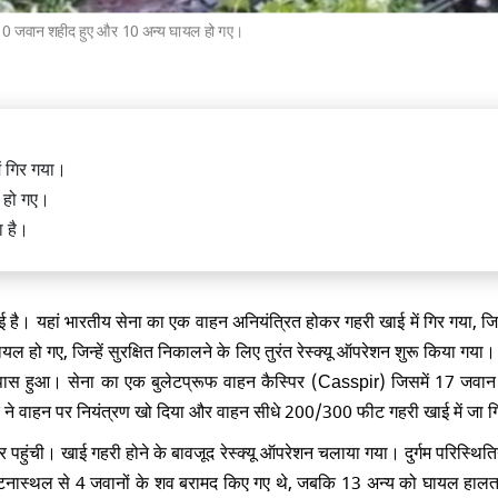
ं 10 जवान शहीद हुए और 10 अन्य घायल हो गए।
िर चढ़ावे की चोरी पर संसद में अनोखा
ं गिर गया।
, साधु के वेश में नजर आए पप्पू यादव
 हो गए।
ा है।
ई है। यहां भारतीय सेना का एक वाहन अनियंत्रित होकर गहरी खाई में गिर गया, जि
 हो गए, जिन्हें सुरक्षित निकालने के लिए तुरंत रेस्क्यू ऑपरेशन शुरू किया गया
में एक इमारत का हिस्सा ढहा, 9 की मौत,
लोगों के दबे होने की आशंका
े पास हुआ। सेना का एक बुलेटप्रूफ वाहन कैस्पिर (Casspir) जिसमें 17 जवान
ने वाहन पर नियंत्रण खो दिया और वाहन सीधे 200/300 फीट गहरी खाई में जा ग
पहुंची। खाई गहरी होने के बावजूद रेस्क्यू ऑपरेशन चलाया गया। दुर्गम परिस्थितिय
ं घटनास्थल से 4 जवानों के शव बरामद किए गए थे, जबकि 13 अन्य को घायल हालत 