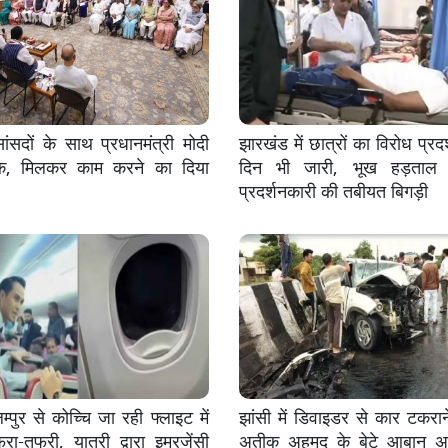
सदों के साथ प्रधानमंत्री मोदी
झारखंड में छात्रों का विरोध प्रदर
क, मिलकर काम करने का दिया
दिन भी जारी, भूख हड़ताल 
प्रदर्शनकारी की तबीयत बिगड़ी
्पुर से कोच्चि जा रही फ्लाइट में
झांसी में डिवाइडर से कार टकरान
ा-तफरी, यात्री द्वारा इमरजेंसी
अतीक अहमद के बेटे आबान 