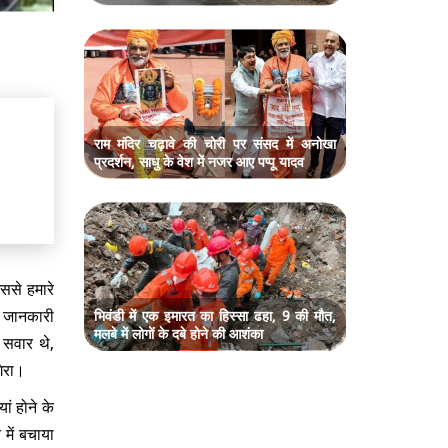
राम मंदिर चढ़ावे की चोरी पर संसद में अनोखा
प्रदर्शन, साधु के वेश में नजर आए पप्पू यादव
ससे हमारे
। जानकारी
भिवंडी में एक इमारत का हिस्सा ढहा, 9 की मौत,
मलबे में लोगों के दबे होने की आशंका
 सवार थे,
िरा।
ां होने के
में बचाया