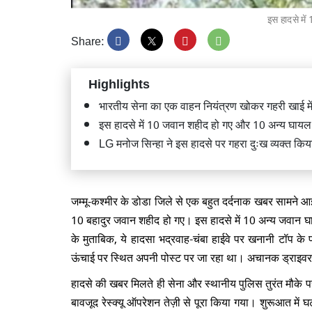
इस हादसे मे
Share:
Highlights
राम मंद
भारतीय सेना का एक वाहन नियंत्रण खोकर गहरी खाई मे
प्रदर्शन
इस हादसे में 10 जवान शहीद हो गए और 10 अन्य घायल
LG मनोज सिन्हा ने इस हादसे पर गहरा दुःख व्यक्त किय
जम्मू-कश्मीर के डोडा जिले से एक बहुत दर्दनाक खबर सामने आ
10 बहादुर जवान शहीद हो गए। इस हादसे में 10 अन्य जवान घायल
भिवंडी 
मलबे में 
के मुताबिक, ये हादसा भद्रवाह-चंबा हाईवे पर खनानी टॉप क
ऊंचाई पर स्थित अपनी पोस्ट पर जा रहा था। अचानक ड्राइवर 
हादसे की खबर मिलते ही सेना और स्थानीय पुलिस तुरंत मौके पर 
बावजूद रेस्क्यू ऑपरेशन तेज़ी से पूरा किया गया। शुरूआत मे