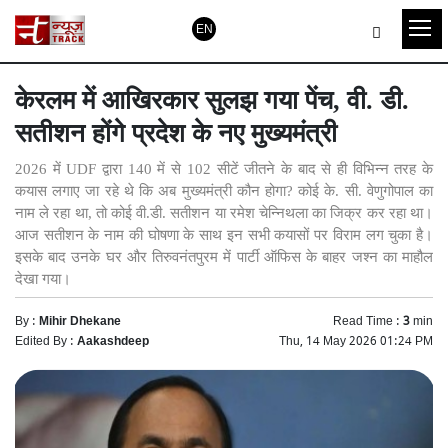
EN
केरलम में आखिरकार सुलझ गया पेंच, वी. डी.
सतीशन होंगे प्रदेश के नए मुख्यमंत्री
2026 में UDF द्वारा 140 में से 102 सीटें जीतने के बाद से ही विभिन्न तरह के
कयास लगाए जा रहे थे कि अब मुख्यमंत्री कौन होगा? कोई के. सी. वेणुगोपाल का
नाम ले रहा था, तो कोई वी.डी. सतीशन या रमेश चेन्निथला का जिक्र कर रहा था।
आज सतीशन के नाम की घोषणा के साथ इन सभी कयासों पर विराम लग चुका है।
इसके बाद उनके घर और तिरुवनंतपुरम में पार्टी ऑफिस के बाहर जश्न का माहौल
देखा गया।
By :
Mihir Dhekane
Read Time :
3
min
Edited By :
Aakashdeep
Thu, 14 May 2026 01:24 PM