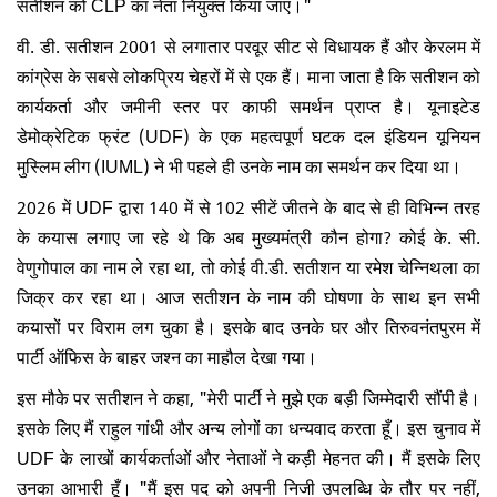
सतीशन को CLP का नेता नियुक्त किया जाए।"
वी. डी. सतीशन 2001 से लगातार परवूर सीट से विधायक हैं और केरलम में
कांग्रेस के सबसे लोकप्रिय चेहरों में से एक हैं। माना जाता है कि सतीशन को
कार्यकर्ता और जमीनी स्तर पर काफी समर्थन प्राप्त है। यूनाइटेड
डेमोक्रेटिक फ्रंट (UDF) के एक महत्वपूर्ण घटक दल इंडियन यूनियन
मुस्लिम लीग (IUML) ने भी पहले ही उनके नाम का समर्थन कर दिया था।
2026 में UDF द्वारा 140 में से 102 सीटें जीतने के बाद से ही विभिन्न तरह
के कयास लगाए जा रहे थे कि अब मुख्यमंत्री कौन होगा? कोई के. सी.
वेणुगोपाल का नाम ले रहा था, तो कोई वी.डी. सतीशन या रमेश चेन्निथला का
जिक्र कर रहा था। आज सतीशन के नाम की घोषणा के साथ इन सभी
कयासों पर विराम लग चुका है। इसके बाद उनके घर और तिरुवनंतपुरम में
पार्टी ऑफिस के बाहर जश्न का माहौल देखा गया।
इस मौके पर सतीशन ने कहा, "मेरी पार्टी ने मुझे एक बड़ी जिम्मेदारी सौंपी है।
इसके लिए मैं राहुल गांधी और अन्य लोगों का धन्यवाद करता हूँ। इस चुनाव में
UDF के लाखों कार्यकर्ताओं और नेताओं ने कड़ी मेहनत की। मैं इसके लिए
उनका आभारी हूँ। "मैं इस पद को अपनी निजी उपलब्धि के तौर पर नहीं,