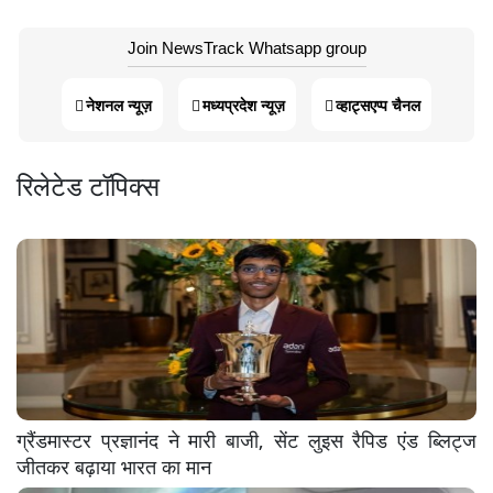
Join NewsTrack Whatsapp group
नेशनल न्यूज़
मध्यप्रदेश न्यूज़
व्हाट्सएप्प चैनल
रिलेटेड टॉपिक्स
ग्रैंडमास्टर प्रज्ञानंद ने मारी बाजी, सेंट लुइस रैपिड एंड ब्लिट्ज
जीतकर बढ़ाया भारत का मान