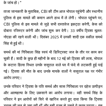
के जांच हो।"
ताजा जानकारी के मुताबिक, CBI की टीम आज भोपाल पहुंचेगी और स्थानीय
पुलिस से इस मामले की कमान अपने हाथ में ले लेगी। भोपाल पहुंचने पर,
CBI पुलिस से इस मामले से जुड़े सभी दस्तावेज इकट्ठा करेगी, केस को
दोबारा रजिस्टर करेगी और जांच शुरू कर देगी। 33 वर्षीय ट्विशा मूलतः
नोएडा की रहने वाली थी। दिसंबर 2025 में उनकी शादी एक वकील समर्थ
सिंह से हुई थी।
समर्थ की मां गिरिबाला सिंह स्वयं भी डिस्ट्रिक्ट जज के तौर पर काम कर
चुकी हैं। शादी के कुछ ही महीनों के बाद 12 मई को ट्विशा की लाश, भोपाल
के कटारा हिल्स स्थित उनके ससुराल वाले घर में फंदे से लटकती हुई पाई
गई। ट्विशा की मौत के बाद उनके मायके वालों ने ससुराल पक्ष पर गंभीर
आरोप लगाए।
उनके परिवार ने ट्विशा के पति समर्थ और सास गिरिबाला पर दहेज उत्पीड़न
और आत्महत्या के लिए उकसाने का आरोप लगाया। वही समर्थ सिंह के
परिवार ने इन आरोपों को सिरे से खारिज करते हुए दावा किया कि ट्विशा
ड्रग्स की लत से जूझ रही थीं और इसी वजह से उसने ये कदम उठाया। इस