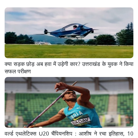
क्या सड़क छोड़ अब हवा में उड़ेगी कार? उत्तराखंड के युवक ने किया
सफल परीक्षण
वर्ल्ड एथलेटिक्स U20 चैंपियनशिप : आशीष ने रचा इतिहास, 10