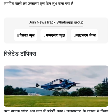
समर्पित मंत्रो का उच्चारण इस दिन शुभ माना गया है।
Join NewsTrack Whatsapp group
नेशनल न्यूज़
मध्यप्रदेश न्यूज़
व्हाट्सएप्प चैनल
रिलेटेड टॉपिक्स
क्या सड़क छोड़ अब हवा में उड़ेगी कार? उत्तराखंड के युवक ने किया