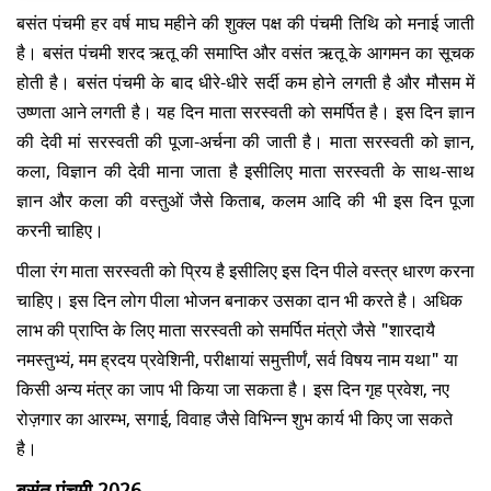
बसंत ​पंचमी हर वर्ष माघ महीने की शुक्ल पक्ष की पंचमी तिथि को मनाई जाती
है।
बसंत
पंचमी शरद ऋतू की समाप्ति और वसंत ऋतू के आगमन का सूचक
होती है।
बसंत
पंचमी के बाद धीरे-धीरे सर्दी कम होने लगती है और मौसम में
उष्णता आने लगती है।
यह
दिन माता सरस्वती को समर्पित है। इस दिन ज्ञान
की देवी मां​ सरस्वती की पूजा-अर्चना की जाती है। माता सरस्वती को ज्ञान,
कला, विज्ञान की देवी माना जाता है इसीलिए माता सरस्वती के साथ-साथ
ज्ञान और कला की वस्तुओं जैसे किताब, कलम आदि की भी इस दिन पूजा
करनी चाहिए।
पीला रंग माता सरस्वती को प्रिय है इसीलिए इस दिन पीले वस्त्र धारण करना
चाहिए। इस दिन लोग पीला भोजन बनाकर उसका दान भी करते है। अधिक
लाभ की प्राप्ति के लिए माता सरस्वती को समर्पित मंत्रो जैसे "शारदायै
नमस्तुभ्यं, मम ह्रदय प्रवेशिनी, परीक्षायां समुत्तीर्णं, सर्व विषय नाम यथा" या
किसी अन्य मंत्र का जाप भी किया जा सकता है। इस दिन गृह प्रवेश, नए
रोज़गार का आरम्भ, सगाई, विवाह जैसे विभिन्न शुभ कार्य भी किए जा सकते
है।
बसंत
पंचमी 2026