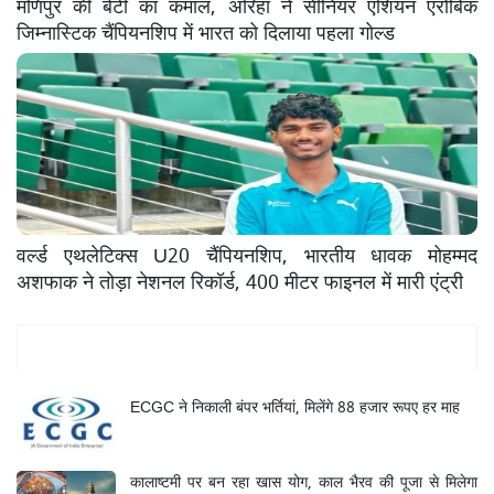
मणिपुर की बेटी का कमाल, अरिहा ने सीनियर एशियन एरोबिक
जिम्नास्टिक चैंपियनशिप में भारत को दिलाया पहला गोल्ड
वर्ल्ड एथलेटिक्स U20 चैंपियनशिप, भारतीय धावक मोहम्मद
अशफाक ने तोड़ा नेशनल रिकॉर्ड, 400 मीटर फाइनल में मारी एंट्री
Mukhya Samachar
ECGC ने निकाली बंपर भर्तियां, मिलेंगे 88 हजार रूपए हर माह
कालाष्टमी पर बन रहा खास योग, काल भैरव की पूजा से मिलेगा