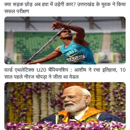
क्या सड़क छोड़ अब हवा में उड़ेगी कार? उत्तराखंड के युवक ने किया
सफल परीक्षण
वर्ल्ड एथलेटिक्स U20 चैंपियनशिप : आशीष ने रचा इतिहास, 10
साल पहले नीरज चोपड़ा ने जीता था मेडल