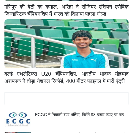
मणिपुर की बेटी का कमाल, अरिहा ने सीनियर एशियन एरोबिक
जिम्नास्टिक चैंपियनशिप में भारत को दिलाया पहला गोल्ड
वर्ल्ड एथलेटिक्स U20 चैंपियनशिप, भारतीय धावक मोहम्मद
अशफाक ने तोड़ा नेशनल रिकॉर्ड, 400 मीटर फाइनल में मारी एंट्री
Mukhya Samachar
ECGC ने निकाली बंपर भर्तियां, मिलेंगे 88 हजार रूपए हर माह