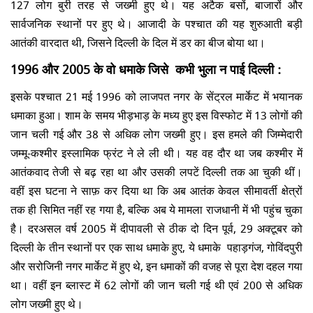
127 लोग बुरी तरह से जख्मी हुए थे। यह अटैक बसों, बाजारों और
सार्वजनिक स्थानों पर हुए थे। आजादी के पश्चात की यह शुरुआती बड़ी
आतंकी वारदात थी, जिसने दिल्ली के दिल में डर का बीज बोया था।
1996 और 2005 के वो धमाके जिसे
कभी भुला न पाई
दिल्ली :
इसके पश्चात 21 मई 1996 को लाजपत नगर के सेंट्रल मार्केट में भयानक
धमाका हुआ। शाम के समय भीड़भाड़ के मध्य हुए इस विस्फोट में 13 लोगों की
जान चली गई और 38 से अधिक लोग जख्मी हुए। इस हमले की जिम्मेदारी
जम्मू-कश्मीर इस्लामिक फ्रंट ने ले ली थी। यह वह दौर था जब कश्मीर में
आतंकवाद तेजी से बढ़ रहा था और उसकी लपटें दिल्ली तक आ चुकी थीं।
वहीं इस घटना ने साफ़ कर दिया था कि अब आतंक केवल सीमावर्ती क्षेत्रों
तक ही सिमित नहीं रह गया है, बल्कि अब ये मामला राजधानी में भी पहुंच चुका
है। दरअसल वर्ष 2005 में दीपावली से ठीक दो दिन पूर्व, 29 अक्टूबर को
दिल्ली के तीन स्थानों पर एक साथ धमाके हुए, ये धमाके पहाड़गंज, गोविंदपुरी
और सरोजिनी नगर मार्केट में हुए थे, इन धमाकों की वजह से पूरा देश दहल गया
था। वहीं इन ब्लास्ट में 62 लोगों की जान चली गई थी एवं 200 से अधिक
लोग जख्मी हुए थे।