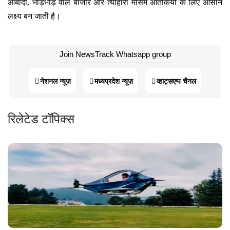
आबादी, भीड़भाड़ वाले बाजार और त्योहारी मौसम आतंकियों के लिए आसान
लक्ष्य बन जाती है।
Join NewsTrack Whatsapp group
नेशनल न्यूज़
मध्यप्रदेश न्यूज़
व्हाट्सएप्प चैनल
रिलेटेड टॉपिक्स