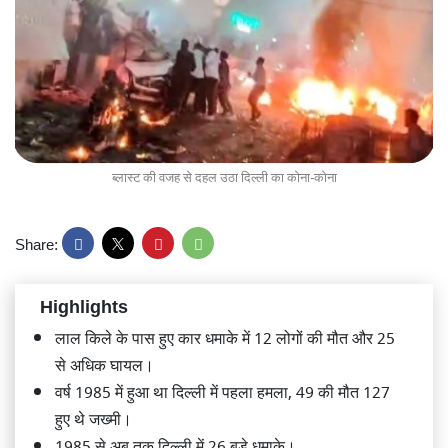
ब्लास्ट की वजह से दहल उठा दिल्ली का कोना-कोना
Share:
Highlights
लाल किले के पास हुए कार धमाके में 12 लोगों की मौत और 25
से अधिक घायल।
वर्ष 1985 में हुआ था दिल्ली में पहला हमला, 49 की मौत 127
हुए थे जख्मी।
1985 से अब तक दिल्ली में 26 बड़े धमाके।