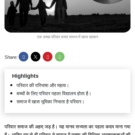
एक अच्छा परिवार बनता समाज में खास पहचान
Share:
Highlights
परिवार की परिभाषा और महत्व।
बच्चों के लिए परिवार पहला विद्यालय होता है।
समाज में खास भूमिका निभाता है परिवार।
परिवार समाज की अहम् जड़ है। यह मानव सभ्यता का पहला कदम माना गया
है। आदिम युग से ही परिवार ने समाज में मनुष्य की विभिन्न आवश्यकताओं की