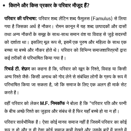
कितने और किस प्रकार के परिवार मौजूद हैं?
परिवार की परिभाषा:
परिवार शब्द लैटिन शब्द फैमुलस (Famulus) से लिया
गया है जिसका अर्थ है नौकर। रोमन कानून में यह शब्द उत्पादकों और दासों
तथा अन्य नौकरों के समूह के साथ-साथ समान वंश या विवाह से जुड़े सदस्यों
को दर्शाता था। इसलिए मूल रूप से, इसमें एक पुरुष और महिला के साथ एक
बच्चा या बच्चे और नौकर होते थे। परिवार को विभिन्न समाजशास्त्रियों द्वारा
कई तरीकों से परिभाषित किया गया है।
रिचर्ड टी. शेफ़र
का कहना है कि, परिवार को खून के रिश्ते, विवाह या किसी
अन्य रिश्ते जैसे- किसी अनाथ को गोद लेने से संबंधित लोगों के ग्रुप के रूप में
परिभाषित किया जा सकता है, जो कि समाज के लिए एक अलग ही मार्क सेट
करते है।
वहीं परिवार को लेकर
M.F. निमकॉफ
ने बोला है कि "परिवार पति और पत्नी
के बीच अच्छे रिश्ते का जुड़ाव और संबंध से है फिर यहाँ बच्चे हो या न हों।
परिवार सार्वभौमिक है। ऐसा कोई मानव समाज नहीं है जिसमें परिवार का कोई
रूप न हो और न ही ऐसा कोई समाज कभी देखने और उसके बारें में सुनने में