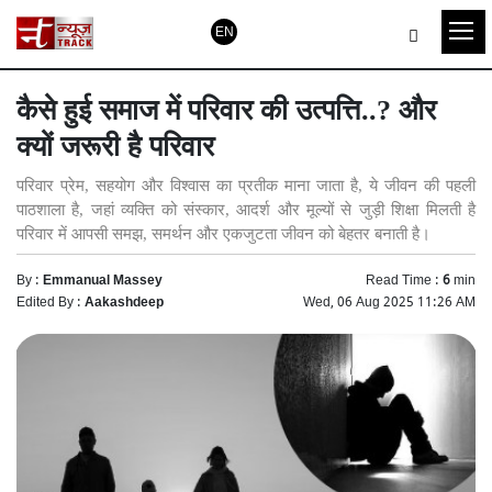
EN
कैसे हुई समाज में परिवार की उत्पत्ति..? और
क्यों जरूरी है परिवार
परिवार प्रेम, सहयोग और विश्वास का प्रतीक माना जाता है, ये जीवन की पहली
पाठशाला है, जहां व्यक्ति को संस्कार, आदर्श और मूल्यों से जुड़ी शिक्षा मिलती है
परिवार में आपसी समझ, समर्थन और एकजुटता जीवन को बेहतर बनाती है।
By :
Emmanual Massey
Read Time :
6
min
Edited By :
Aakashdeep
Wed, 06 Aug 2025 11:26 AM