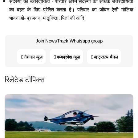
सदस्यों का उत्तरदायित्व -
परिवार अपने सदस्यों को अधिक उत्तरदायित्वों
का वहन के लिए प्रेरित करता है। परिवार का जीवन ऐसी मौलिक
भावनाओं- प्रजनन, मातृनिष्ठा, पिता की आदि।
Join NewsTrack Whatsapp group
नेशनल न्यूज़
मध्यप्रदेश न्यूज़
व्हाट्सएप्प चैनल
रिलेटेड टॉपिक्स