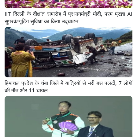
IIT दिल्ली के दीक्षांत समारोह में प्रधानमंत्री मोदी, परम प्रज्ञा AI
सुपरकंप्यूटिंग सुविधा का किया उद्घाटन
हिमाचल प्रदेश के चंबा जिले में यात्रियों से भरी बस पलटी, 7 लोगों
की मौत और 11 घायल