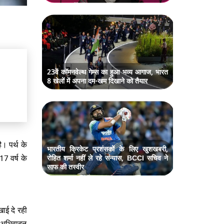
23वें कॉमनवेल्थ गेम्स का हुआ भव्य आगाज, भारत
8 खेलों में अपना दम-खम दिखाने को तैयार
। पर्थ के
भारतीय क्रिकेट प्रशंसकों के लिए खुशखबरी,
7 वर्ष के
रोहित शर्मा नहीं ले रहे संन्यास, BCCI सचिव ने
साफ की तस्वीर
ाई दे रही
त अभिवादन