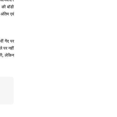
ी की बॉडी
अंतिम एवं
ं गेंद पर
े पर नहीं
की, लेकिन