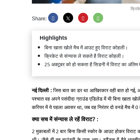
क्रिक
Share:
Highlights
23वें क
बिना खाता खोले मैच में आउट हुए विराट कोहली।
8 खेलों 
क्रिकेट से संन्यास ले सकते है विराट कोहली।
25 अक्टूबर को हो सकता है सिडनी में विराट का अंतिम 
नई दिल्ली :
जिस बात का डर था आखिरकार वही बात हो गई, ऑस्ट्
भारतीय 
पश्चात वह अपने पसंदीदा ग्राउंड एडिलेड में भी बिना खाता खो
रोहित शर
साफ की 
करियर में ये पहला अवसर था, जब वह निरंतर दो वनडे मैच में 
क्या सच में संन्यास ले रहें विराट? :
2 मुकाबलों में 2 बार बिना किसी स्कोर के आउट होकर विराट
थी। जैसे ही वह बाउंड्री के पास आए। स्टैंड्स में बैठे भा