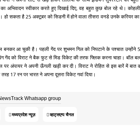
ैंस का अभिवादन स्वीकार करते हुए दिखाई दिए, वह बहुत कुछ बोल रहे थे। कोहल
है। हो सकता है 25 अक्टूबर को सिडनी में होने वाला तीसरा वनडे उनके करियर का 
काल बनकर आ चुकी है। पहली गेंद पर शुभमन गिल को निपटाने के पश्चात उन्होंने 5वी
 गेंद को विराट ने बैक फुट से मिड विकेट की तरफ फ्लिक करना चाहा। बॉल बल्ल
 अंपायर ने अपनी ऊँगली खड़ी कर दी। विराट ने रोहित से इस बारें में बात 
 तरह 17 रन पर भारत ने अपना दूसरा विकेट गवां दिया।
 NewsTrack Whatsapp group
मध्यप्रदेश न्यूज़
व्हाट्सएप्प चैनल