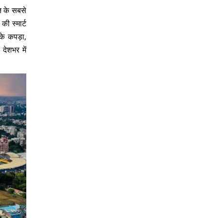
त के सबसे
ी स्मार्ट
 के कपड़ा,
 देशभर में