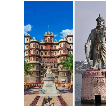
गृह मंत
लोकमान्
सम्मानित