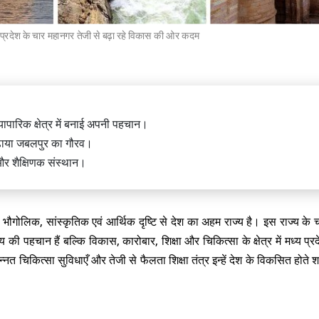
यप्रदेश के चार महानगर तेजी से बढ़ा रहे विकास की ओर कदम
त्री नरेंद्र मोदी ने भोगपुरम में अल्लूरी
म राजू इंटरनेशनल एयरपोर्ट का किया
्यापारिक क्षेत्र में बनाई अपनी पहचान।
बढ़ाया जबलपुर का गौरव।
र शैक्षिणक संस्थान।
भौगोलिक, सांस्कृतिक एवं आर्थिक दृष्टि से देश का अहम राज्य है। इस राज्य के च
्मीर के कुलगाम जिले में आतंकी हमले में
़ के दो मजदूरों की मौत
की पहचान हैं बल्कि विकास, कारोबार, शिक्षा और चिकित्सा के क्षेत्र में मध्य प्
उन्नत चिकित्सा सुविधाएँ और तेजी से फैलता शिक्षा तंत्र इन्हें देश के विकसित होते शहरी