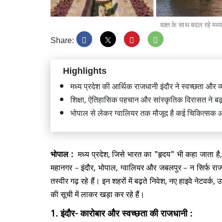
वक़्त के साथ बदल रहे मध्
Share:
प्रधानमं
Highlights
सीतारा
उद्घाटन
मध्य प्रदेश की आर्थिक राजधानी इंदौर ने स्वच्छता और व
शिक्षा, ऐतिहासिक पहचान और सांस्कृतिक विरासत ने 
भोपाल से लेकर ग्वालियर तक मौजूद है कई चिकित्सक औ
भोपाल :
मध्य प्रदेश, जिसे भारत का "हृदय" भी कहा जाता है, 
जम्मू-कश
छत्तीसगढ
महानगर – इंदौर, भोपाल, ग्वालियर और जबलपुर – न सिर्फ राज्य 
तस्वीर गढ़ रहे हैं। इन शहरों में बढ़ते निवेश, नए हाइवे नेटवर्क, 
की सूची में लाकर खड़ा कर रहे हैं।
1. इंदौर- कारोबार और स्वच्छता की राजधानी :