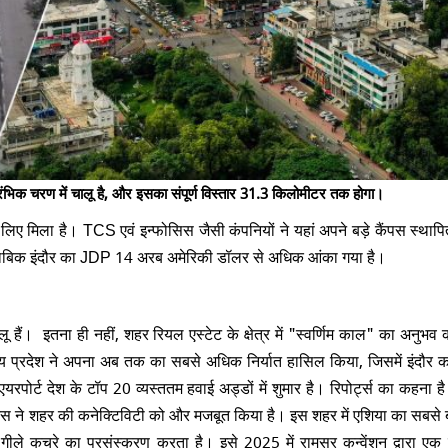
ारंभिक चरण में चालू है, और इसका संपूर्ण विस्तार 31.3 किलोमीटर तक होगा।
के लिए मिला है। TCS एवं इन्फोसिस जैसी कंपनियों ने यहां अपने बड़े कैंपस स्था
 मुताबिक इंदौर का JDP 14 अरब अमेरिकी डॉलर से अधिक आंका गया है।
 हैं। इतना ही नहीं, शहर रियल एस्टेट के क्षेत्र में "स्वर्णिम काल" का अनुभव क
ध्य प्रदेश ने अपना अब तक का सबसे अधिक निर्यात हासिल किया, जिसमें इंदौर 
पोर्ट देश के टॉप 20 व्यस्ततम हवाई अड्डों में शुमार है। रिपोर्ट्स का कहना है
ेक्ट्स ने शहर की कनेक्टिविटी को और मजबूत किया है। इस शहर में एशिया का सबसे 
ले कचरे का प्रसंस्करण करता है। इसे 2025 में रामसर कन्वेंशन द्वारा एक प