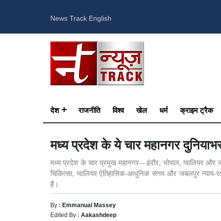
News Track English
देश
राजनीति
विश्व
खेल
धर्म
क्राइम ट्रैक
मध्य प्रदेश के ये चार महानगर दुनियाभर 
मध्य प्रदेश के चार प्रमुख महानगर—इंदौर, भोपाल, ग्वालियर और जबल
चिकित्सा, ग्वालियर ऐतिहासिक-आधुनिक संगम और जबलपुर न्याय-रक्षा 
हैं।
By :
Emmanual Massey
Edited By :
Aakashdeep