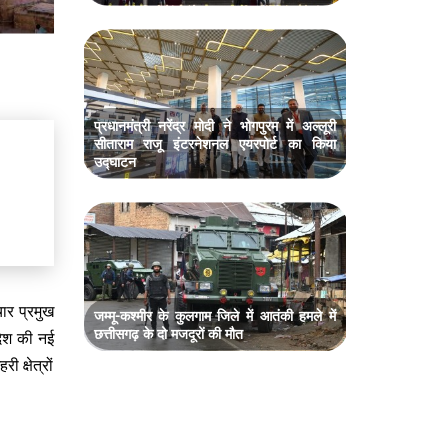
प्रधानमंत्री नरेंद्र मोदी ने भोगपुरम में अल्लूरी
सीताराम राजू इंटरनेशनल एयरपोर्ट का किया
उद्घाटन
ार प्रमुख
जम्मू-कश्मीर के कुलगाम जिले में आतंकी हमले में
छत्तीसगढ़ के दो मजदूरों की मौत
रदेश की नई
 क्षेत्रों