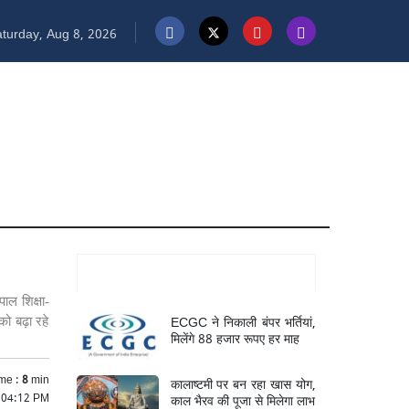
turday, Aug 8, 2026
Mukhya Samachar
ाल शिक्षा-
ECGC ने निकाली बंपर भर्तियां,
ो बढ़ा रहे
मिलेंगे 88 हजार रूपए हर माह
me :
8
min
कालाष्टमी पर बन रहा खास योग,
5 04:12 PM
काल भैरव की पूजा से मिलेगा लाभ