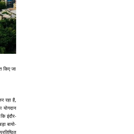
पित किए जा
र रहा है,
का योगदान
 कि इंदौर-
बड़ा बायो-
्रतिष्ठित