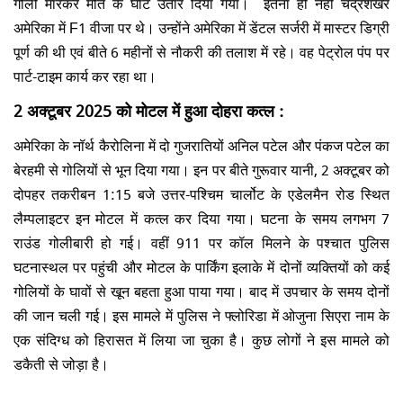
गोली मारकर मौत के घाट उतार दिया गया। इतना ही नहीं चंद्रशेखर
अमेरिका में F1 वीजा पर थे। उन्होंने अमेरिका में डेंटल सर्जरी में मास्टर डिग्री
पूर्ण की थी एवं बीते 6 महीनों से नौकरी की तलाश में रहे। वह पेट्रोल पंप पर
पार्ट-टाइम कार्य कर रहा था।
2 अक्टूबर 2025 को मोटल में हुआ दोहरा कत्ल :
अमेरिका के नॉर्थ कैरोलिना में दो गुजरातियों अनिल पटेल और पंकज पटेल का
बेरहमी से गोलियों से भून दिया गया। इन पर बीते गुरूवार यानी, 2 अक्टूबर को
दोपहर तकरीबन 1:15 बजे उत्तर-पश्चिम चार्लोट के एडेलमैन रोड स्थित
लैम्पलाइटर इन मोटल में कत्ल कर दिया गया। घटना के समय लगभग 7
राउंड गोलीबारी हो गई। वहीं 911 पर कॉल मिलने के पश्चात पुलिस
घटनास्थल पर पहुंची और मोटल के पार्किंग इलाके में दोनों व्यक्तियों को कई
गोलियों के घावों से खून बहता हुआ पाया गया। बाद में उपचार के समय दोनों
की जान चली गई। इस मामले में पुलिस ने फ्लोरिडा में ओजुना सिएरा नाम के
एक संदिग्ध को हिरासत में लिया जा चुका है। कुछ लोगों ने इस मामले को
डकैती से जोड़ा है।