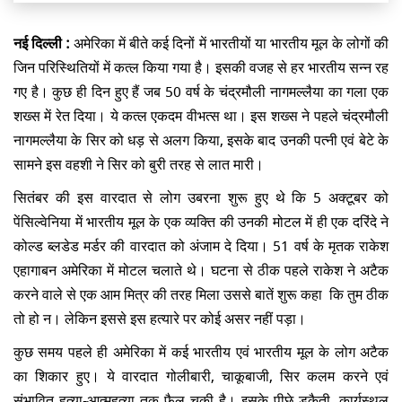
नई दिल्ली :
अमेरिका में बीते कई दिनों में भारतीयों या भारतीय मूल के लोगों की
जिन परिस्थितियों में कत्ल किया गया है। इसकी वजह से हर भारतीय सन्न रह
गए है। कुछ ही दिन हुए हैं जब 50 वर्ष के चंद्रमौली नागमल्लैया का गला एक
शख्स में रेत दिया। ये कत्ल एकदम वीभत्स था। इस शख्स ने पहले चंद्रमौली
नागमल्लैया के सिर को धड़ से अलग किया, इसके बाद उनकी पत्नी एवं बेटे के
सामने इस वहशी ने सिर को बुरी तरह से लात मारी।
सितंबर की इस वारदात से लोग उबरना शुरू हुए थे कि 5 अक्टूबर को
पेंसिल्वेनिया में भारतीय मूल के एक व्यक्ति की उनकी मोटल में ही एक दरिंदे ने
कोल्ड ब्लडेड मर्डर की वारदात को अंजाम दे दिया। 51 वर्ष के मृतक राकेश
एहागाबन अमेरिका में मोटल चलाते थे। घटना से ठीक पहले राकेश ने अटैक
करने वाले से एक आम मित्र की तरह मिला उससे बातें शुरू कहा कि तुम ठीक
तो हो न। लेकिन इससे इस हत्यारे पर कोई असर नहीं पड़ा।
कुछ समय पहले ही अमेरिका में कई भारतीय एवं भारतीय मूल के लोग अटैक
का शिकार हुए। ये वारदात गोलीबारी, चाकूबाजी, सिर कलम करने एवं
संभावित हत्या-आत्महत्या तक फ़ैल चुकी है। इसके पीछे डकैती, कार्यस्थल