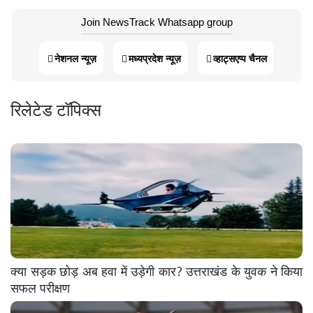
Join NewsTrack Whatsapp group
नेशनल न्यूज़
मध्यप्रदेश न्यूज़
व्हाट्सएप्प चैनल
रिलेटेड टॉपिक्स
क्या सड़क छोड़ अब हवा में उड़ेगी कार? उत्तराखंड के युवक ने किया
सफल परीक्षण