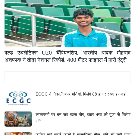
वर्ल्ड एथलेटिक्स U20 चैंपियनशिप, भारतीय धावक मोहम्मद
अशफाक ने तोड़ा नेशनल रिकॉर्ड, 400 मीटर फाइनल में मारी एंट्री
Mukhya Samachar
ECGC ने निकाली बंपर भर्तियां, मिलेंगे 88 हजार रूपए हर माह
कालाष्टमी पर बन रहा खास योग, काल भैरव की पूजा से मिलेगा
लाभ
जानिए क्यों मनाई जाती है हरतालिका तीज, पति की लंबी उम्र