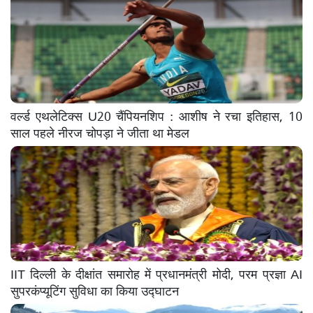
वर्ल्ड एथलेटिक्स U20 चैंपियनशिप : आशीष ने रचा इतिहास, 10
साल पहले नीरज चोपड़ा ने जीता था मेडल
IIT दिल्ली के दीक्षांत समारोह में प्रधानमंत्री मोदी, परम प्रज्ञा AI
सुपरकंप्यूटिंग सुविधा का किया उद्घाटन