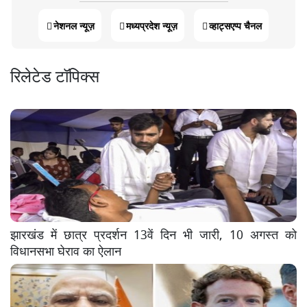
नेशनल न्यूज़
मध्यप्रदेश न्यूज़
व्हाट्सएप्प चैनल
रिलेटेड टॉपिक्स
झारखंड में छात्र प्रदर्शन 13वें दिन भी जारी, 10 अगस्त को
विधानसभा घेराव का ऐलान