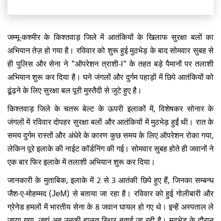
जम्मू-कश्मीर के किश्तवाड़ जिले में आतंकियों के खिलाफ सुरक्षा बलों का
अभियान तेज़ हो गया है। रविवार को शुरू हुई मुठभेड़ के बाद सोमवार सुबह से
ही पुलिस और सेना ने "ऑपरेशन त्राशी-I" के तहत बड़े पैमानों पर तलाशी
अभियान शुरू कर दिया है। घने जंगलों और दुर्गम पहाड़ों में छिपे आतंकियों को
ढूंढ़ने के लिए सुरक्षा बल पूरी मुस्तैदी से जुटे हुए है।
किश्तवाड़ जिले के चतरू बेल्ट के ऊपरी इलाकों में, विशेषकर सोनार के
जंगलों में रविवार दोपहर सुरक्षा बलों और आतंकियों में मुठभेड़ हुईं थी। रात के
समय दुर्गम रास्तों और अंधेरे के कारण कुछ समय के लिए ऑपरेशन रोका गया,
लेकिन पूरे इलाके की नाईट कॉर्डनिंग की गई। सोमवार सुबह होते ही जवानों ने
एक बार फिर इलाके में तलाशी अभियान शुरू कर दिया।
जानकारी के मुताबिक, इलाके में 2 से 3 आतंकी छिपे हुए हैं, जिनका सम्बन्ध
जैश-ए-मोहम्मद (JeM) से बताया जा रहा है। रविवार को हुई गोलीबारी और
ग्रेनेड हमलों में भारतीय सेना के 8 जवान घायल हो गए थे। इन्हें अस्पताल ले
जाया गया, जहां अब उनकी हालत स्थिर बताई जा रही है। मुठभेड़ के दौरान