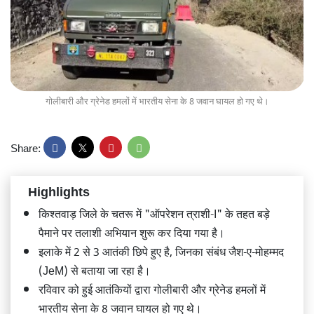
गोलीबारी और ग्रेनेड हमलों में भारतीय सेना के 8 जवान घायल हो गए थे।
Share:
Highlights
किश्तवाड़ जिले के चतरू में "ऑपरेशन त्राशी-I" के तहत बड़े
पैमाने पर तलाशी अभियान शुरू कर दिया गया है।
इलाके में 2 से 3 आतंकी छिपे हुए है, जिनका संबंध जैश-ए-मोहम्मद
(JeM) से बताया जा रहा है।
रविवार को हुई आतंकियों द्वारा गोलीबारी और ग्रेनेड हमलों में
भारतीय सेना के 8 जवान घायल हो गए थे।