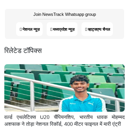
Join NewsTrack Whatsapp group
नेशनल न्यूज़
मध्यप्रदेश न्यूज़
व्हाट्सएप्प चैनल
रिलेटेड टॉपिक्स
वर्ल्ड एथलेटिक्स U20 चैंपियनशिप, भारतीय धावक मोहम्मद
अशफाक ने तोड़ा नेशनल रिकॉर्ड, 400 मीटर फाइनल में मारी एंट्री