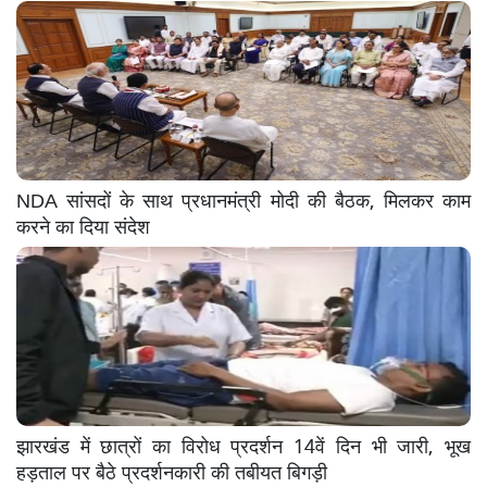
NDA सांसदों के साथ प्रधानमंत्री मोदी की बैठक, मिलकर काम
करने का दिया संदेश
झारखंड में छात्रों का विरोध प्रदर्शन 14वें दिन भी जारी, भूख
हड़ताल पर बैठे प्रदर्शनकारी की तबीयत बिगड़ी