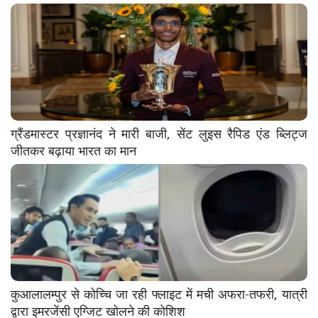
ग्रैंडमास्टर प्रज्ञानंद ने मारी बाजी, सेंट लुइस रैपिड एंड ब्लिट्ज
जीतकर बढ़ाया भारत का मान
कुआलालम्पुर से कोच्चि जा रही फ्लाइट में मची अफरा-तफरी, यात्री
द्वारा इमरजेंसी एग्जिट खोलने की कोशिश