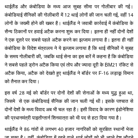
थाईलैंड और कंबोडिया के मध्य आज सुबह सीमा पर गोलीबार की गई।
कंबोडियाई सैनिकों की गोलीबारी में 12 थाई लोगों की जान चली गई, वहीं 14
लोगों के जख्मी होने की खबर है। थाईलैंड ने जवाबी कार्रवाई में कंबोडिया के
सैन्य ठिकानों पर हवाई अटैक करना शुरू कर दिया। इतना ही नहीं दोनों देशों
ने एक दूसरे पर सबसे पहले अटैक करने का इल्जाम लगाया है। इतना ही नहीं
कंबोडिया के विदेश मंत्रालय ने ये इल्जाम लगाया है कि थाई सैनिकों ने सुबह
के समय गोलीबारी की, जबकि थाई सेना का इस बारें में कहना है कि कंबोडिया
ने सबसे पहले ड्रोन अटैक किया एवं तोप और ज्यादा दूरी के BM21 रॉकेट से
अटैक किया, अटैक को देखते हुए थाईलैंड ने बॉर्डर पर F-16 लड़ाकू विमान
को तैनात कर दिया।
इस वर्ष 28 मई को बॉर्डर पर दोनों देशों की सेनाओं के मध्य युद्ध हुआ था,
जिसमे से एक कंबोडियाई सैनिक की जान चली गई थी। इसके पश्चात से
दोनों देशों के मध्य विवाद अब भी चल रहा है। इसी विवाद के कारण इंडोनेशिया
की प्रधानमंत्री पाइतोंग्तार्न शिनवात्रा को भी पद से हटा दिया गया है।
थाईलैंड ने 86 गांवों से लगभग 40 हजार नागरिकों को सुरक्षित स्थानों भेजा
जा चुका है। वहीं, कंबोडिया में रहने वाले थाई लोगों को भी अपने देश लौटने