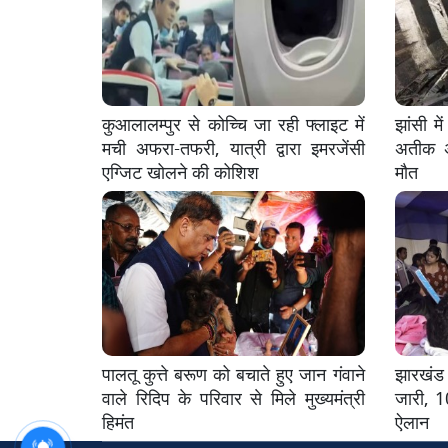
कुआलालम्पुर से कोच्चि जा रही फ्लाइट में
झांसी म
मची अफरा-तफरी, यात्री द्वारा इमरजेंसी
अतीक अ
एग्जिट खोलने की कोशिश
मौत
पालतू कुत्ते बरूण को बचाते हुए जान गंवाने
झारखंड 
वाले रिदिप के परिवार से मिले मुख्यमंत्री
जारी, 1
हिमंत
ऐलान