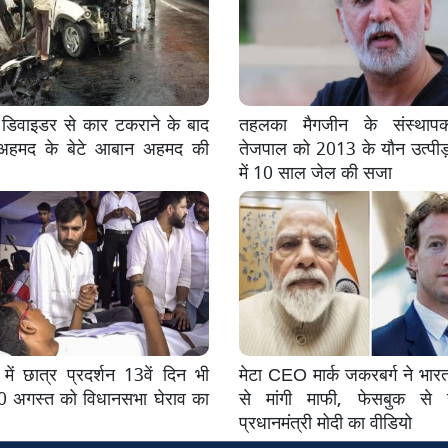
ें डिवाइडर से कार टकराने के बाद
तहलका मैगजीन के संस्थाप
हमद के बेटे आबान अहमद की
तेजपाल को 2013 के यौन उत्पी
में 10 साल जेल की सजा
में छात्र प्रदर्शन 13वें दिन भी
मेटा CEO मार्क जकरबर्ग ने भा
0 अगस्त को विधानसभा घेराव का
से मांगी माफी, फेसबुक से
प्रधानमंत्री मोदी का वीडियो