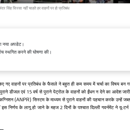
जिंदर सिंह सिरसा नहीं चाहते हर वाहनों पर हो प्रतिबंध
में एक इमारत का हिस्सा ढहा, 9 की मौत,
किया नया अपडेट।
लोगों के दबे होने की आशंका
की जांच स्थगित करने की घोषणा की।
िए गए वाहनों पर प्रतिबंध के फैसले ने बहुत ही कम समय में चर्चा का विषय बन गय
ा पुराने डीजल एवं 15 वर्ष से पुराने पेट्रोल के वाहनों को ईंधन न देने का आदेश जा
 जन्मभूमि तीर्थ क्षेत्र ट्रस्ट में बड़ा
 जगदीश आफळे बन सकते है नए सचिव
िकग्निशन (ANPR) सिस्टम के माध्यम से पुराने वाहनों की पहचान करके उन्हें जब्त
 इस निर्णय के लागू हो जाने के महज 2 दिनों के पश्चात दिल्ली गवर्नमेंट ने यू-टर