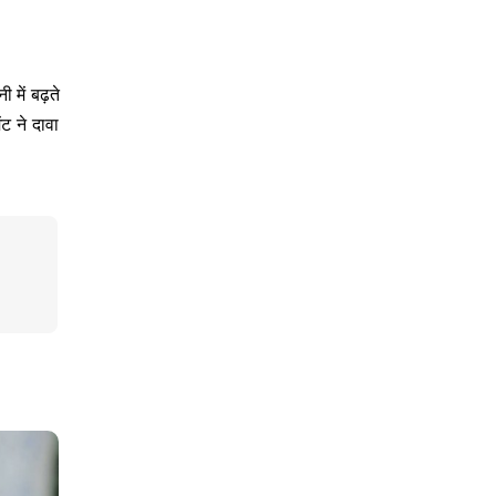
ी में बढ़ते
ंट ने दावा