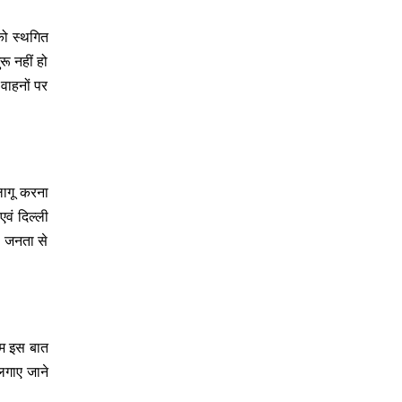
 को स्थगित
ू नहीं हो
 वाहनों पर
लागू करना
वं दिल्ली
ी जनता से
 हम इस बात
लगाए जाने