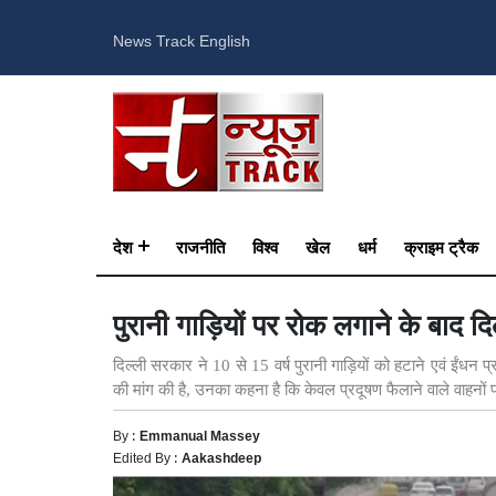
News Track English
देश
राजनीति
विश्व
खेल
धर्म
क्राइम ट्रैक
पुरानी गाड़ियों पर रोक लगाने के बाद दि
दिल्ली सरकार ने 10 से 15 वर्ष पुरानी गाड़ियों को हटाने एवं ईंधन प्र
की मांग की है, उनका कहना है कि केवल प्रदूषण फैलाने वाले वाहनों प
By :
Emmanual Massey
Edited By :
Aakashdeep