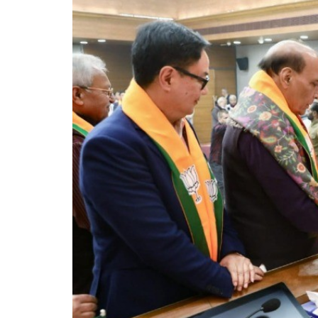
NDA की 
घोष दस्त