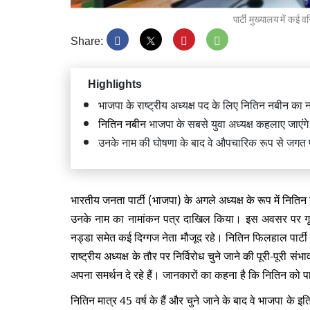
पार्टी मुख्यालय में कई
Share:
Highlights
केंद्रीय 
भाजपा के राष्ट्रीय अध्यक्ष पद के लिए नितिन नबीन का
किया सार
नितिन नबीन
भाजपा के सबसे युवा अध्यक्ष कहलाए जाएंग
उनके नाम की घोषणा के बाद वे औपचारिक रूप से जगत प
भारतीय जनता पार्टी (भाजपा) के अगले अध्यक्ष के रूप में नितिन
उनके नाम का नामांकन पत्र दाखिल किया। इस अवसर पर गृह मंत
CJP विरो
राहुल गा
नड्डा समेत कई दिग्गज नेता मौजूद रहे। नितिन फिलहाल पार्टी के 
राष्ट्रीय अध्यक्ष के तौर पर निर्विरोध चुने जाने की पूरी-पूरी संभा
अपना समर्थन दे रहे हैं। जानकारों का कहना है कि नितिन को प
नितिन मात्र 45 वर्ष के हैं और चुने जाने के बाद वे भाजपा के 