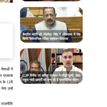
केंद्रीय मंत्री डॉ. जितेंद्र सिंह ने लोकसभा में पेश
किया सार्वजनिक परीक्षा संशोधन विधेयक
 नेताओं ने
गत प्रकाश
CJP विरोध पर धर्मेंद्र प्रधान ने तोड़ी चुप्पी, कहा
राहुल गांधी छात्रों को बना रहे है राजनीतिक मोहरा
ा के 12वें
नेता उन्हें
्र राजनीति