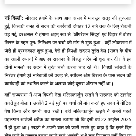
नई दिल्ली:
जोरदार हंगामे के साथ आज संसद में मानसून सत्र की शुरुआत
हुई, जिसकी वजह से सदन की कार्रवाही दोपहर 12 बजे तक के लिए रोकनी
पड़ गई, दरअसल ये हंगामा अहम् रूप से 'ऑपरेशन सिंदूर' एवं बिहार में वोटर
लिस्ट के गहन पुनः निरिक्षण पर चर्चा की मांग से शुरू हुआ। वहीं लोकसभा में
जैसे ही प्रश्नकाल शुरू हुआ, वैसे ही विपक्षी सदस्य तुरंत वेल (सदन के बीच
का खाली स्थान) में आए एवं सरकार के विरुद्ध नारेबाजी शुरू कर दी। वे इन
दोनों मामलों पर सदन में तुरंत चर्चा करना चाह रहे थे। विपक्षी सांसदों के
निरंतर हंगामे एवं नारेबाजी की वजह से, स्पीकर ओम बिरला के पास सदन की
कार्यवाही को स्थगित करने के अलावा कोई दूसरा ऑप्शन नहीं था।
वहीं राज्यसभा में आज विपक्षी नेता मल्लिकार्जुन खड़गे ने सरकार को टारगेट
करते हुए बोला। उन्होंने 2 बड़े मुद्दों पर चर्चा की मांग करते हुए सदन में नोटिस
पेश किया और अपनी बात रखी। वहीं मल्लिकार्जुन खड़गे ने सबसे पहले
पहलगाम आतंकी अटैक का मामला उठाया जो कि इसी वर्ष 22 अप्रैल 2025
में ही हुआ था। खड़गे ने अपनी बात को जारी रखते हुए कहा है कि इतने दिन
बीत जाने के पश्चात हमला करने वाले आतंकी अभी तक गिरफ्तार नहीं किए गए