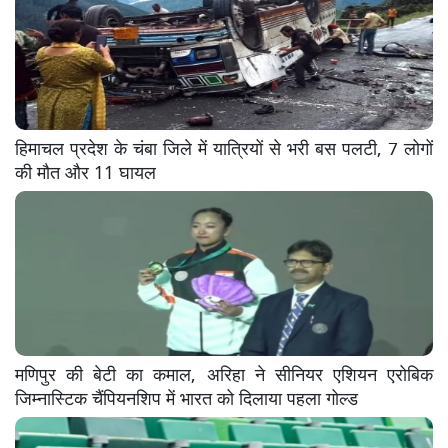
हिमाचल प्रदेश के चंबा जिले में यात्रियों से भरी बस पलटी, 7 लोगों
की मौत और 11 घायल
मणिपुर की बेटी का कमाल, अरिहा ने सीनियर एशियन एरोबिक
जिम्नास्टिक चैंपियनशिप में भारत को दिलाया पहला गोल्ड