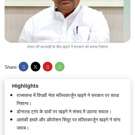
संसद की कारवाही के बीच खड़गे ने सरकार को बनाया निशाना
Share:
Highlights
राज्यसभा में विपक्षी नेता मल्लिकार्जुन खड़गे ने सरकार पर साधा
निशाना।
डोनाल्ड ट्रंप के दावों पर खड़गे ने संसद में उठाया सवाल।
आतंकी हमले और ऑपरेशन सिंदूर पर मल्लिकार्जुन खड़गे ने मांगा
जवाब।