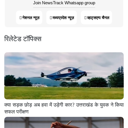
Join NewsTrack Whatsapp group
नेशनल न्यूज़
मध्यप्रदेश न्यूज़
व्हाट्सएप्प चैनल
रिलेटेड टॉपिक्स
क्या सड़क छोड़ अब हवा में उड़ेगी कार? उत्तराखंड के युवक ने किया
सफल परीक्षण