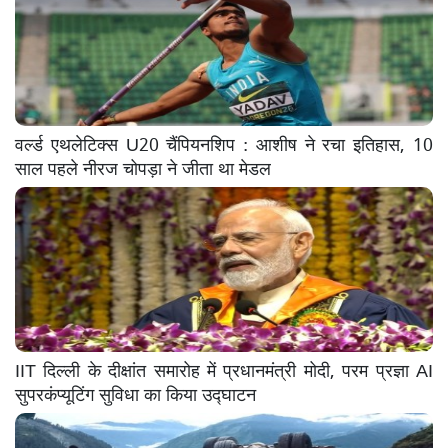
वर्ल्ड एथलेटिक्स U20 चैंपियनशिप : आशीष ने रचा इतिहास, 10
साल पहले नीरज चोपड़ा ने जीता था मेडल
IIT दिल्ली के दीक्षांत समारोह में प्रधानमंत्री मोदी, परम प्रज्ञा AI
सुपरकंप्यूटिंग सुविधा का किया उद्घाटन