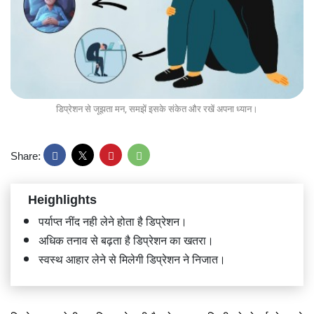
डिप्रेशन से जूझता मन, समझें इसके संकेत और रखें अपना ध्यान।
Share:
Heighlights
पर्याप्त नींद नही लेने होता है डिप्रेशन।
अधिक तनाव से बढ़ता है डिप्रेशन का खतरा।
स्वस्थ आहार लेने से मिलेगी डिप्रेशन ने निजात।