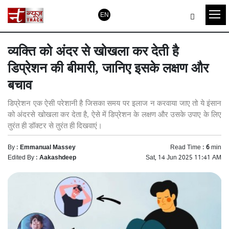
EN
व्यक्ति को अंदर से खोखला कर देती है
डिप्रेशन की बीमारी, जानिए इसके लक्षण और
बचाव
डिप्रेशन एक ऐसी परेशानी है जिसका समय पर इलाज न करवाया जाए तो ये इंसान
को अंदरसे खोखला कर देता है, ऐसे में डिप्रेशन के लक्षण और उसके उपाए के लिए
तुरंत ही डॉक्टर से तुरंत ही दिखवाएं।
By :
Emmanual Massey
Read Time :
6
min
Edited By :
Aakashdeep
Sat, 14 Jun 2025 11:41 AM