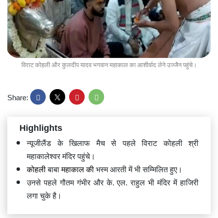
विराट कोहली और कुलदीप यादव भगवान महाकाल का आशीर्वाद लेने उज्जैन पहुंचे।
Share:
Highlights
न्यूजीलैंड
के खिलाफ मैच से पहले विराट कोहली श्री
महाकालेश्वर मंदिर पहुंचे।
कोहली
बाबा
महाकाल की
भस्म आरती में भी सम्मिलित हुए।
उनसे पहले गौतम गंभीर और के. एल. राहुल भी मंदिर में हाजिरी
लगा चुके है।