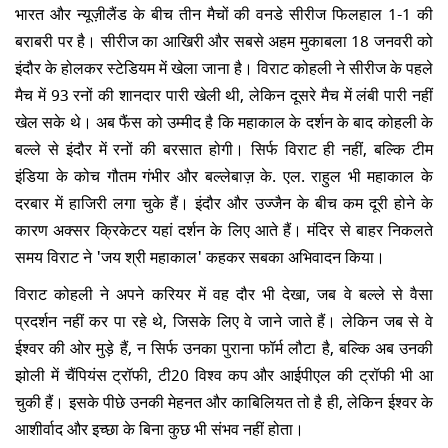
भारत और न्यूज़ीलैंड के बीच तीन मैचों की वनडे सीरीज फिलहाल 1-1 की
बराबरी पर है। सीरीज का आखिरी और सबसे अहम मुकाबला 18 जनवरी को
इंदौर के होलकर स्टेडियम में खेला जाना है। विराट कोहली ने सीरीज के पहले
मैच में 93 रनों की शानदार पारी खेली थी, लेकिन दूसरे मैच में लंबी पारी नहीं
खेल सके थे। अब फैंस को उम्मीद है कि महाकाल के दर्शन के बाद कोहली के
बल्ले से इंदौर में रनों की बरसात होगी। सिर्फ विराट ही नहीं, बल्कि टीम
इंडिया के कोच गौतम गंभीर और बल्लेबाज़ के. एल. राहुल भी महाकाल के
दरबार में हाजिरी लगा चुके हैं। इंदौर और उज्जैन के बीच कम दूरी होने के
कारण अक्सर क्रिकेटर यहां दर्शन के लिए आते हैं। मंदिर से बाहर निकलते
समय विराट ने 'जय श्री महाकाल' कहकर सबका अभिवादन किया।
विराट कोहली ने अपने करियर में वह दौर भी देखा, जब वे बल्ले से वैसा
प्रदर्शन नहीं कर पा रहे थे, जिसके लिए वे जाने जाते हैं। लेकिन जब से वे
ईश्वर की ओर मुड़े हैं, न सिर्फ उनका पुराना फॉर्म लौटा है, बल्कि अब उनकी
झोली में चैंपियंस ट्रॉफी, टी20 विश्व कप और आईपीएल की ट्रॉफी भी आ
चुकी हैं। इसके पीछे उनकी मेहनत और काबिलियत तो है ही, लेकिन ईश्वर के
आशीर्वाद और इच्छा के बिना कुछ भी संभव नहीं होता।