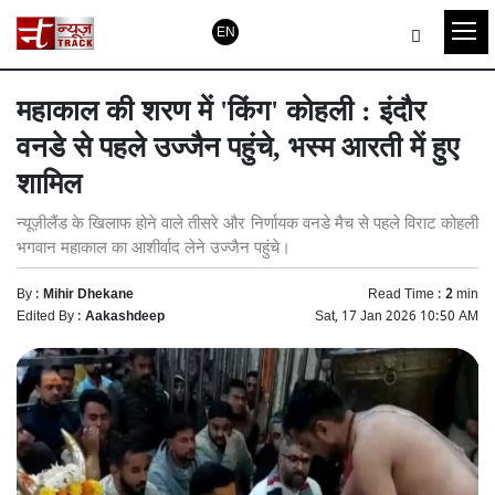
EN
महाकाल की शरण में 'किंग' कोहली : इंदौर
वनडे से पहले उज्जैन पहुंचे, भस्म आरती में हुए
शामिल
न्यूज़ीलैंड के खिलाफ होने वाले तीसरे और निर्णायक वनडे मैच से पहले विराट कोहली
भगवान महाकाल का आशीर्वाद लेने उज्जैन पहुंचे।
By :
Mihir Dhekane
Read Time :
2
min
Edited By :
Aakashdeep
Sat, 17 Jan 2026 10:50 AM