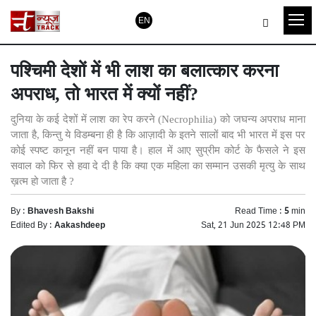
EN
पश्चिमी देशों में भी लाश का बलात्कार करना
अपराध, तो भारत में क्यों नहीं?
दुनिया के कई देशों में लाश का रेप करने (Necrophilia) को जघन्य अपराध माना
जाता है, किन्तु ये विडम्बना ही है कि आज़ादी के इतने सालों बाद भी भारत में इस पर
कोई स्पष्ट कानून नहीं बन पाया है। हाल में आए सुप्रीम कोर्ट के फैसले ने इस
सवाल को फिर से हवा दे दी है कि क्या एक महिला का सम्मान उसकी मृत्यु के साथ
ख़त्म हो जाता है ?
By :
Bhavesh Bakshi
Read Time :
5
min
Edited By :
Aakashdeep
Sat, 21 Jun 2025 12:48 PM