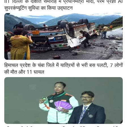
IIT दिल्ली के दीक्षांत समारोह में प्रधानमंत्री मोदी, परम प्रज्ञा AI
सुपरकंप्यूटिंग सुविधा का किया उद्घाटन
हिमाचल प्रदेश के चंबा जिले में यात्रियों से भरी बस पलटी, 7 लोगों
की मौत और 11 घायल