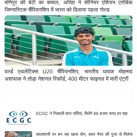
मणिपुर की बेटी का कमाल, अरिहा ने सीनियर एशियन एरोबिक
जिम्नास्टिक चैंपियनशिप में भारत को दिलाया पहला गोल्ड
वर्ल्ड एथलेटिक्स U20 चैंपियनशिप, भारतीय धावक मोहम्मद
अशफाक ने तोड़ा नेशनल रिकॉर्ड, 400 मीटर फाइनल में मारी एंट्री
Mukhya Samachar
ECGC ने निकाली बंपर भर्तियां, मिलेंगे 88 हजार रूपए हर माह
कालाष्टमी पर बन रहा खास योग, काल भैरव की पूजा से मिलेगा