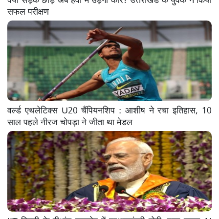
सफल परीक्षण
वर्ल्ड एथलेटिक्स U20 चैंपियनशिप : आशीष ने रचा इतिहास, 10
साल पहले नीरज चोपड़ा ने जीता था मेडल