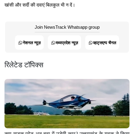
खांसी और सर्दी की दवाएं बिलकुल भी न दें।
Join NewsTrack Whatsapp group
नेशनल न्यूज़
मध्यप्रदेश न्यूज़
व्हाट्सएप्प चैनल
रिलेटेड टॉपिक्स
क्या सड़क छोड़ अब हवा में उड़ेगी कार? उत्तराखंड के युवक ने किया