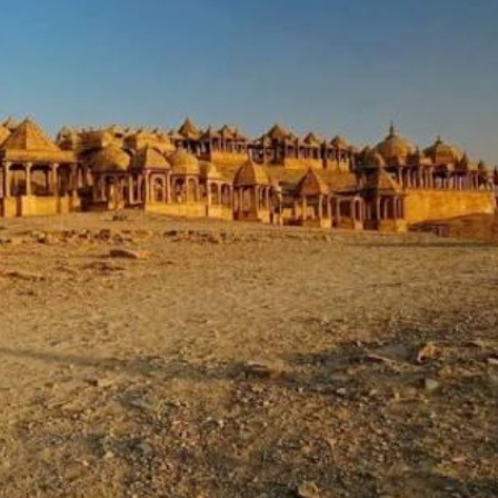
चांद बावड़ी का अनसुना रहस्य, एक रात में
समा गई थी पूरी बारात
 बच्चे की मनहूस पेंटिंग ने ले ली कई लोगों