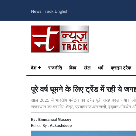
News Track English
देश
राजनीति
विश्व
खेल
धर्म
क्राइम ट्रैक
पूरे वर्ष घूमने के लिए ट्रेंड में रही ये
साल 2025 में भारतीय पर्यटन का ट्रेंड पूरी तरह बदल गया। लोग
राजस्थान का ग्रामीण क्षेत्र, प्रयागराज-वाराणसी, वृंदावन-गोवर्धन 
By :
Emmanual Massey
Edited By :
Aakashdeep