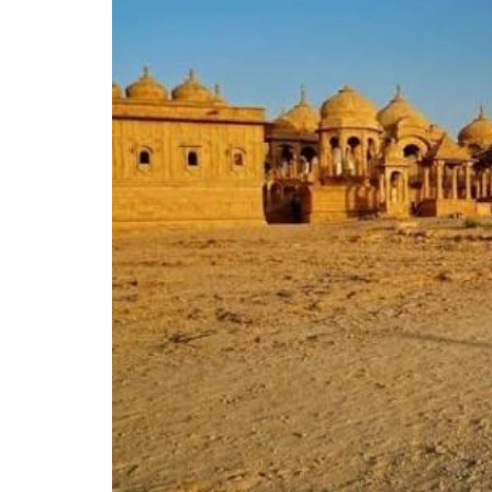
रोते हुए
को जान