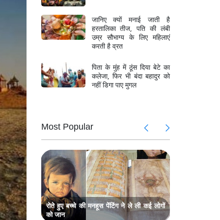
जानिए क्यों मनाई जाती है
हरतालिका तीज, पति की लंबी
उम्र सौभाग्य के लिए महिलाएं
करती है व्रत
पिता के मुंह में ठूंस दिया बेटे का
कलेजा, फिर भी बंदा बहादुर को
नहीं डिगा पाए मुगल
Most Popular
 गुफा में
चांद बावड़ी क
समा गई थी प
रोते हुए बच्चे की मनहूस पेंटिंग ने ले ली कई लोगों
को जान