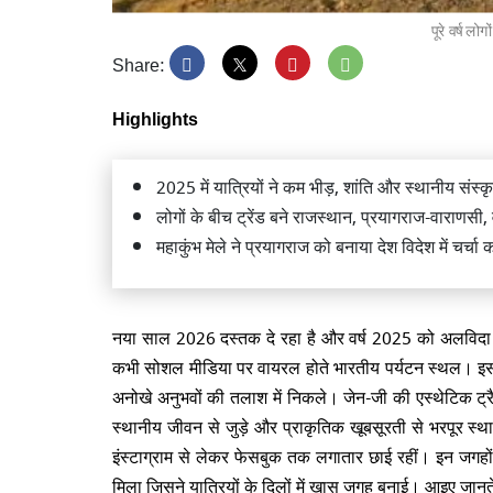
पूरे वर्ष लो
Share:
Highlights
धरती के 
आज भी ह
2025 में यात्रियों ने कम भीड़, शांति और स्थानीय संस्क
लोगों के बीच ट्रेंड बने राजस्थान, प्रयागराज-वाराणसी,
महाकुंभ मेले ने प्रयागराज को बनाया देश विदेश में चर्चा
नया साल 2026 दस्तक दे रहा है और वर्ष 2025 को अलविदा क
बारिश मे
कभी सोशल मीडिया पर वायरल होते भारतीय पर्यटन स्थल। इस वर्
सकता है
अनोखे अनुभवों की तलाश में निकले। जेन-जी की एस्थेटिक ट्रै
स्थानीय जीवन से जुड़े और प्राकृतिक खूबसूरती से भरपूर स्था
इंस्टाग्राम से लेकर फेसबुक तक लगातार छाई रहीं। इन जगहों म
मिला जिसने यात्रियों के दिलों में खास जगह बनाई। आइए जानते ह