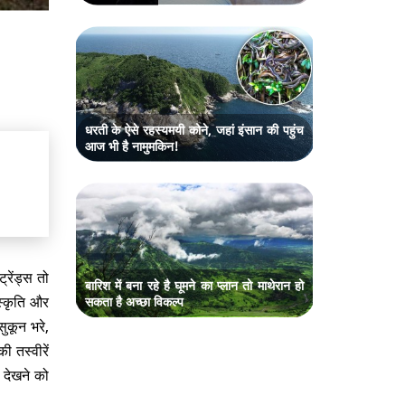
धरती के ऐसे रहस्यमयी कोने, जहां इंसान की पहुंच
आज भी है नामुमकिन!
रेंड्स तो
बारिश में बना रहे है घूमने का प्लान तो माथेरान हो
स्कृति और
सकता है अच्छा विकल्प
ुकून भरे,
 तस्वीरें
 देखने को