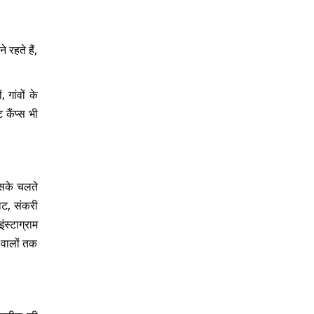
 रहते हैं,
गांवों के
कैंप्स भी
इसके चलते
घाट, संकरी
स्टाग्राम
 वालों तक