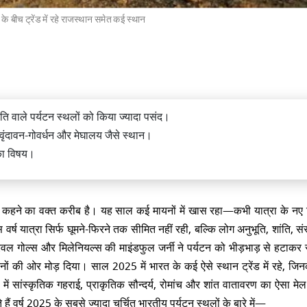
गों के बीच ट्रेंड में रहे राजस्थान समेत कई स्थान
ऐसे रहस्यमयी कोने, जहां इंसान की पहुंच
ै नामुमकिन!
ृति वाले पर्यटन स्थलों को किया ज्यादा पसंद।
 वृंदावन-गोवर्धन और मेघालय जैसे स्थान।
 का विषय।
हने का वक्त करीब है। यह साल कई मायनों में खास रहा—कभी यात्रा के नए ट्
ं बना रहे है घूमने का प्लान तो माथेरान हो
ष यात्रा सिर्फ घूमने-फिरने तक सीमित नहीं रही, बल्कि लोग अनुभूति, शांति, सं
 अच्छा विकल्प
वल गोल्स और मिलेनियल्स की माइंडफुल जर्नी ने पर्यटन को भीड़भाड़ से हटाकर स
नों की ओर मोड़ दिया। साल 2025 में भारत के कई ऐसे स्थान ट्रेंड में रहे, जिनकी
ें सांस्कृतिक गहराई, प्राकृतिक सौन्दर्य, रोमांच और शांत वातावरण का ऐसा मेल
ैं वर्ष 2025 के सबसे ज्यादा चर्चित भारतीय पर्यटन स्थलों के बारे में—