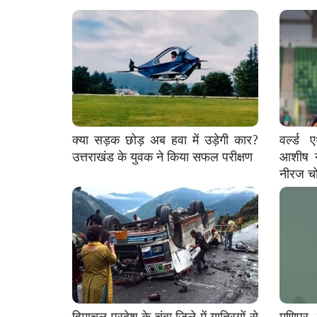
क्या सड़क छोड़ अब हवा में उड़ेगी कार?
वर्ल्ड
उत्तराखंड के युवक ने किया सफल परीक्षण
आशीष न
नीरज चो
हिमाचल प्रदेश के चंबा जिले में यात्रियों से
मणिपुर