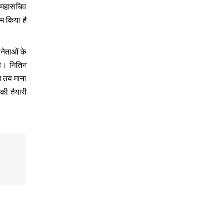
ीय महासचिव
ाम किया है
 नेताओं के
है। नितिन
ग तय माना
 की तैयारी