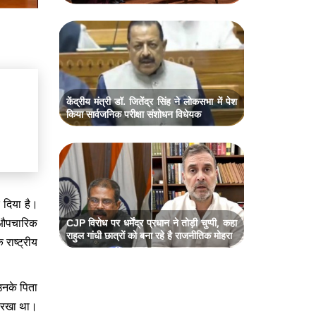
केंद्रीय मंत्री डॉ. जितेंद्र सिंह ने लोकसभा में पेश
किया सार्वजनिक परीक्षा संशोधन विधेयक
र दिया है।
ी औपचारिक
CJP विरोध पर धर्मेंद्र प्रधान ने तोड़ी चुप्पी, कहा
राहुल गांधी छात्रों को बना रहे है राजनीतिक मोहरा
 राष्ट्रीय
उनके पिता
दम रखा था।