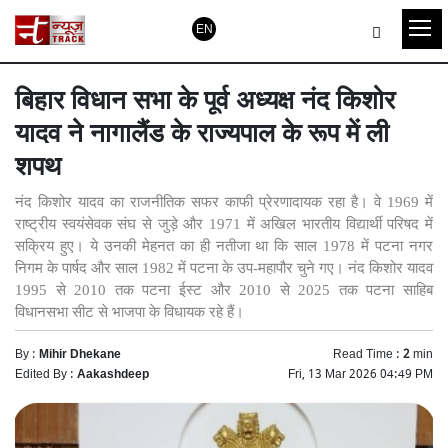
EN
बिहार विधान सभा के पूर्व अध्यक्ष नंद किशोर
यादव ने नागालैंड के राज्यपाल के रूप में ली
शपथ
नंद किशोर यादव का राजनीतिक सफर काफी प्रेरणादायक रहा है। वे 1969 में
राष्ट्रीय स्वयंसेवक संघ से जुड़े और 1971 में अखिल भारतीय विद्यार्थी परिषद में
सक्रिय हुए। ये उनकी मेहनत का ही नतीजा था कि साल 1978 में पटना नगर
निगम के पार्षद और साल 1982 में पटना के उप-महापौर चुने गए। नंद किशोर यादव
1995 से 2010 तक पटना ईस्ट और 2010 से 2025 तक पटना साहिब
विधानसभा सीट से भाजपा के विधायक रहे हैं।
By :
Mihir Dhekane
Read Time :
2
min
Edited By :
Aakashdeep
Fri, 13 Mar 2026 04:49 PM