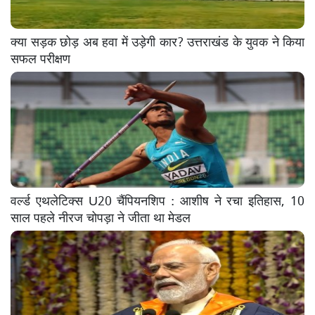
क्या सड़क छोड़ अब हवा में उड़ेगी कार? उत्तराखंड के युवक ने किया
सफल परीक्षण
वर्ल्ड एथलेटिक्स U20 चैंपियनशिप : आशीष ने रचा इतिहास, 10
साल पहले नीरज चोपड़ा ने जीता था मेडल