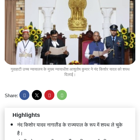
गुवाहाटी उच्च न्यायालय के मुख्य न्यायाधीश आशुतोष कुमार ने नंद किशोर यादव को शपथ
दिलाई।
Share:
Highlights
नंद किशोर यादव नागालैंड के राज्यपाल के रूप में शपथ ले चुके
है।