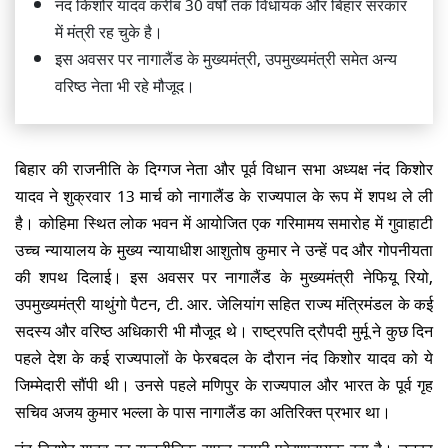
नंद किशोर यादव करीब 30 वर्षों तक विधायक और बिहार सरकार
में मंत्री रह चुके है।
इस अवसर पर नागालैंड के मुख्यमंत्री,
उपमुख्यमंत्री
​समेत अन्य
वरिष्ठ नेता भी रहे मौजूद।
बिहार की राजनीति के दिग्गज नेता और पूर्व विधान सभा अध्यक्ष नंद किशोर
यादव ने शुक्रवार 13 मार्च को नागालैंड के राज्यपाल के रूप में शपथ ले ली
है। कोहिमा स्थित लोक भवन में आयोजित एक गरिमामय समारोह में गुवाहाटी
उच्च न्यायालय के मुख्य न्यायाधीश आशुतोष कुमार ने उन्हें पद और गोपनीयता
की शपथ दिलाई। इस अवसर पर नागालैंड के मुख्यमंत्री नेफियू रियो,
उपमुख्यमंत्री याथुंगो पैटन, टी. आर. जेलियांग सहित राज्य मंत्रिमंडल के कई
सदस्य और वरिष्ठ अधिकारी भी मौजूद थे। राष्ट्रपति द्रौपदी मुर्मू ने कुछ दिन
पहले देश के कई राज्यपालों के फेरबदल के दौरान नंद किशोर यादव को ये
जिम्मेदारी सौंपी थी। उनसे पहले मणिपुर के राज्यपाल और भारत के पूर्व गृह
सचिव अजय कुमार भल्ला के पास नागालैंड का अतिरिक्त प्रभार था।
नंद किशोर यादव का राजनीतिक सफर काफी प्रेरणादायक रहा है। उनका