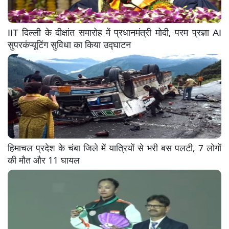
IIT दिल्ली के दीक्षांत समारोह में प्रधानमंत्री मोदी, परम प्रज्ञा AI
सुपरकंप्यूटिंग सुविधा का किया उद्घाटन
हिमाचल प्रदेश के चंबा जिले में यात्रियों से भरी बस पलटी, 7 लोगों
की मौत और 11 घायल