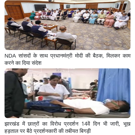
NDA सांसदों के साथ प्रधानमंत्री मोदी की बैठक, मिलकर काम
करने का दिया संदेश
झारखंड में छात्रों का विरोध प्रदर्शन 14वें दिन भी जारी, भूख
हड़ताल पर बैठे प्रदर्शनकारी की तबीयत बिगड़ी