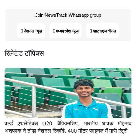
Join NewsTrack Whatsapp group
नेशनल न्यूज़
मध्यप्रदेश न्यूज़
व्हाट्सएप्प चैनल
रिलेटेड टॉपिक्स
वर्ल्ड एथलेटिक्स U20 चैंपियनशिप, भारतीय धावक मोहम्मद
अशफाक ने तोड़ा नेशनल रिकॉर्ड, 400 मीटर फाइनल में मारी एंट्री