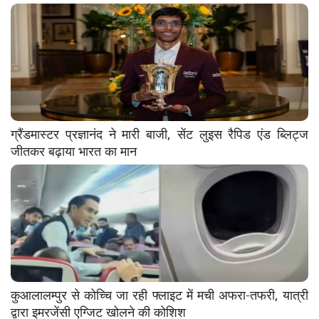
ग्रैंडमास्टर प्रज्ञानंद ने मारी बाजी, सेंट लुइस रैपिड एंड ब्लिट्ज
जीतकर बढ़ाया भारत का मान
कुआलालम्पुर से कोच्चि जा रही फ्लाइट में मची अफरा-तफरी, यात्री
द्वारा इमरजेंसी एग्जिट खोलने की कोशिश