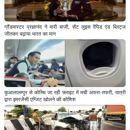
ग्रैंडमास्टर प्रज्ञानंद ने मारी बाजी, सेंट लुइस रैपिड एंड ब्लिट्ज
जीतकर बढ़ाया भारत का मान
कुआलालम्पुर से कोच्चि जा रही फ्लाइट में मची अफरा-तफरी, यात्री
द्वारा इमरजेंसी एग्जिट खोलने की कोशिश