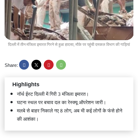
दिल्ली में तीन मंजिला इमारत गिरने से हुआ हादसा, मौके पर पहुंची दमकल विभाग की गाड़ियां
Share:
Highlights
नॉर्थ ईस्ट दिल्ली में गिरी 3 मंजिला इमारत।
घटना स्थल पर बचाव दल का रेस्क्यू ऑपरेशन जारी।
मलबे से बाहर निकाले गए 8 लोग, अब भी कई लोगों के फंसे होने
की आशंका।