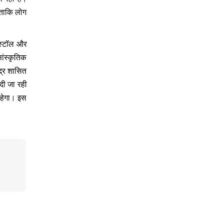
, ताकि लोग
0 स्टॉल और
ांस्कृतिक
ंद्र शासित
 दी जा रही
रहेगा। इस