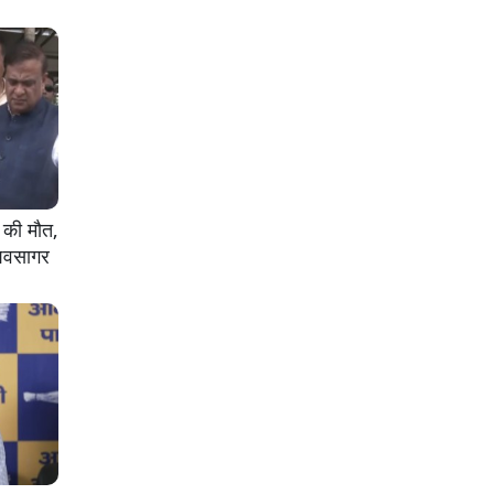
 की मौत,
 शिवसागर