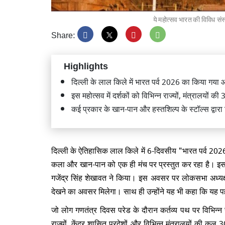
ये महोत्सव भारत की विविध सं
Share:
Highlights
सोनम वां
दिल्ली के लाल किले में भारत पर्व 2026 का किया गय
से पहले 
इस महोत्सव में दर्शकों को विभिन्न राज्यों, मंत्रालयों क
कई प्रकार के खान-पान और हस्तशिल्प के स्टॉल्स द्वारा
दिल्ली के ऐतिहासिक लाल किले में 6-दिवसीय "भारत पर्व 2026"
धर्मेंद
अभिजीत 
कला और खान-पान को एक ही मंच पर प्रस्तुत कर रहा है। इस क
झुकाने व
गजेंद्र सिंह शेखावत ने किया। इस अवसर पर लोकसभा अध्यक्ष ने
देखने का अवसर मिलेगा। साथ ही उन्होंने यह भी कहा कि यह पहल 
जो लोग गणतंत्र दिवस परेड के दौरान कर्तव्य पथ पर विभिन्न र
राज्यों, केंद्र शासित प्रदेशों और विभिन्न मंत्रालयों की कुल 