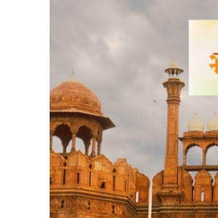
नर्मदा न
परिवार 