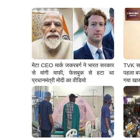
मेटा CEO मार्क जकरबर्ग ने भारत सरकार
TVK सर
से मांगी माफी, फेसबुक से हटा था
पहला बजट
प्रधानमंत्री मोदी का वीडियो
गया खा