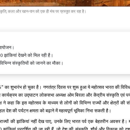
स्कृति, कला और खान-पान को एक ही मंच पर प्रस्तुत कर रहा है।
गचुक अस्पताल से डिस्चार्ज, लद्दाख लौटने
ा आयोजन।
राजघाट पर बापू को दी श्रद्धांजलि
ी 30 झांकियां देखने को मिल रही है।
 विभिन्न संस्कृतियों को जानने का मौका।
 का शुभारंभ हो चुका है। गणतंत्र दिवस पर शुरू हुआ ये महोत्सव भारत की विविध 
्र प्रधान के इस्तीफे पर CJP फाउंडर
दिपके ने कसा तंज, झुकती है दुनिया,
ार्यक्रम का उद्घाटन लोकसभा अध्यक्ष ओम बिरला और केंद्रीय संस्कृति एवं पर्य
ाला चाहिए
 कहा कि इस महोत्सव के माध्यम से लोगों को विभिन्न राज्यों और क्षेत्रों की सं
देश की पर्यटन क्षमता को बढ़ाने में महत्वपूर्ण भूमिका निभा सकती है।
ाज्यों की झांकियां नहीं देख पाए, उनके लिए भारत पर्व एक बेहतरीन अवसर है। मह
30 झांकियां प्रदर्शित की जा रही हैं, जो देश की संस्कृति, शौर्य और विकास को दर्