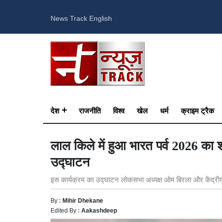
News Track English
देश
राजनीति
विश्व
खेल
धर्म
क्राइम ट्रैक
लाल किले में हुआ भारत पर्व 2026 का श
उद्घाटन
इस कार्यक्रम का उद्घाटन लोकसभा अध्यक्ष ओम बिरला और केंद्रीय सं
By :
Mihir Dhekane
Edited By :
Aakashdeep